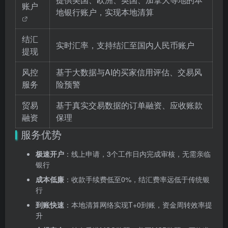
账户
地银行账户，实现本地清算
结汇
实时汇率，支持结汇至国内人民币账户
提现
风控
基于大数据与AI的买家信用评估、交易风
服务
险预警
贸易
基于真实交易数据的订单融资、应收账款
融资
保理
服务优势
极速开户
：线上申请，3个工作日内完成审核，无需亲临
银行
成本低廉
：收款手续费低至0%，结汇费率远低于传统银
行
到账快速
：本地清算网络实现T+0到账，资金周转效率提
升