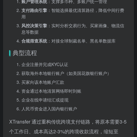
账户管理系统
：支撑多币种、多账户统一管理
支付路由引擎
：智能选择最优清算路径，降低中间行费
用
风控决策引擎
：实时分析交易行为、买家画像、物流信
息等数据
合规筛查系统
：对接全球制裁名单、黑名单数据库
典型流程
企业注册并完成KYC认证
获取海外本地银行账户（如美国花旗银行账户）
买家向该本地账户汇款
资金通过本地清算网络即时到账
企业在线申请结汇或提现
人民币资金进入国内银行账户
XTransfer 通过重构传统跨境支付链路，将原本需要3-5
个工作日、成本高达2-3%的跨境收款流程，缩短至