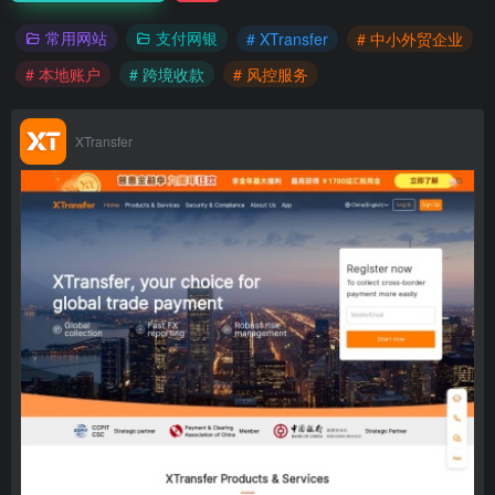
常用网站
支付网银
# XTransfer
# 中小外贸企业
# 本地账户
# 跨境收款
# 风控服务
XTransfer