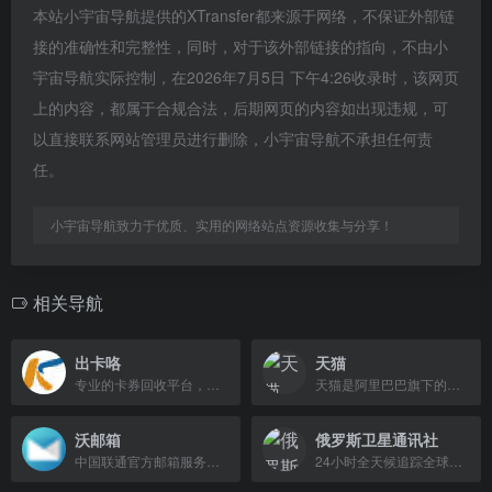
本站小宇宙导航提供的XTransfer都来源于网络，不保证外部链
接的准确性和完整性，同时，对于该外部链接的指向，不由小
宇宙导航实际控制，在2026年7月5日 下午4:26收录时，该网页
上的内容，都属于合规合法，后期网页的内容如出现违规，可
以直接联系网站管理员进行删除，小宇宙导航不承担任何责
任。
小宇宙导航致力于优质、实用的网络站点资源收集与分享！
相关导航
出卡咯
天猫
专业的卡券回收平台，支持京东E卡、话费卡、购物卡等多种礼品卡回收，提现秒到账。
天猫是阿里巴巴旗下的综合性购物平台，提供正品保障和丰富的商品选择。
沃邮箱
俄罗斯卫星通讯社
中国联通官方邮箱服务，提供安全稳定的邮件收发与管理功能。
24小时全天候追踪全球热点新闻，及时报道国内外重大事件。