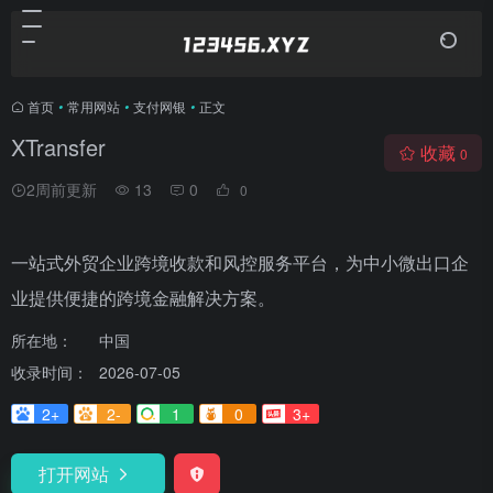
首页
•
常用网站
•
支付网银
•
正文
XTransfer
收藏
0
2周前更新
13
0
0
一站式外贸企业跨境收款和风控服务平台，为中小微出口企
业提供便捷的跨境金融解决方案。
所在地：
中国
收录时间：
2026-07-05
2+
2-
1
0
3+
打开网站