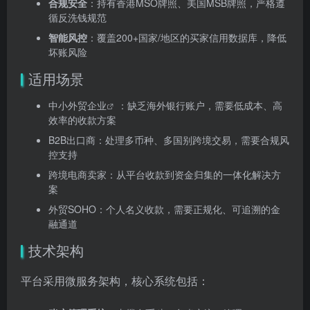
合规安全
：持有香港MSO牌照、美国MSB牌照，严格遵
循反洗钱规范
智能风控
：覆盖200+国家/地区的买家信用数据库，降低
坏账风险
适用场景
中小外贸企业
：缺乏海外银行账户，需要低成本、高
效率的收款方案
B2B出口商：处理多币种、多国别跨境交易，需要合规风
控支持
跨境电商卖家：从平台收款到资金归集的一体化解决方
案
外贸SOHO：个人名义收款，需要正规化、可追溯的金
融通道
技术架构
平台采用微服务架构，核心系统包括：