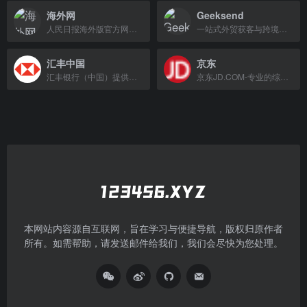
海外网
Geeksend
人民日报海外版官方网站，提供权威涉华新闻解读与海外华人服务。
一站式外贸获客与跨境营销平台，整合多渠道获客工具，助力企业出海。
汇丰中国
京东
汇丰银行（中国）提供全面的金融服务，包括信用卡、理财、投资、贷款、网上银行及保险。
京东JD.COM-专业的综合网上购物商城，提供正品低价商品与优质服务，涵盖家电、手机、电脑等丰富品类。
本网站内容源自互联网，旨在学习与便捷导航，版权归原作者
所有。如需帮助，请发送邮件给我们，我们会尽快为您处理。