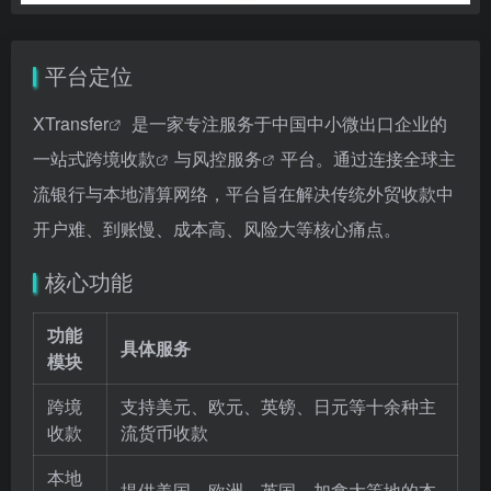
平台定位
XTransfer
是一家专注服务于中国中小微出口企业的
一站式
跨境收款
与
风控服务
平台。通过连接全球主
流银行与本地清算网络，平台旨在解决传统外贸收款中
开户难、到账慢、成本高、风险大等核心痛点。
核心功能
功能
具体服务
模块
跨境
支持美元、欧元、英镑、日元等十余种主
收款
流货币收款
本地
提供美国、欧洲、英国、加拿大等地的本