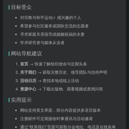
目标受众
对宗教与
和平运动
感兴趣的个人
希望参与社区服务或国际交流的志愿者
寻求家庭关系指导或婚姻祝福的夫妻
学术研究者与媒体从业者
网站导航建议
首页
→ 快速了解组织使命与近期头条
关于我们
→ 获取完整历史、领导团队与信仰声明
活动日历
→ 查找本地或线上活动
资源中心
→ 下载出版物、观看视频或查阅问答
实用提示
网站支持英文界面，部分内容提供多语言版本
注册邮件可定期接收时事通讯与活动邀请
通过“联系我们”页面可获取分会地址、电话及在线表单