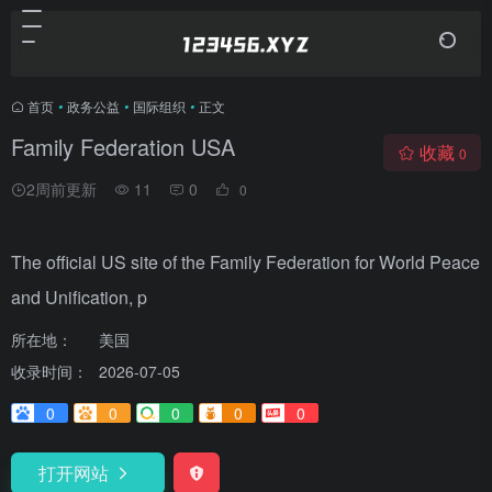
首页
•
政务公益
•
国际组织
•
正文
Family Federation USA
收藏
0
2周前更新
11
0
0
The official US site of the Family Federation for World Peace
and Unification, p
所在地：
美国
收录时间：
2026-07-05
0
0
0
0
0
打开网站