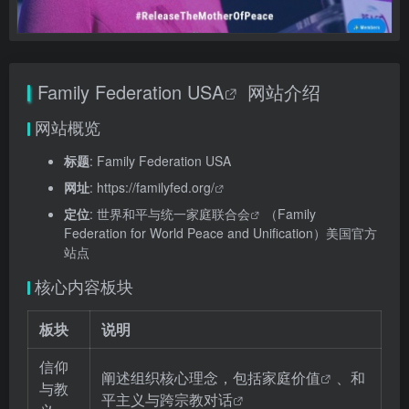
Family Federation USA
网站介绍
网站概览
标题
: Family Federation USA
网址
:
https://familyfed.org/
定位
:
世界和平与统一家庭联合会
（Family
Federation for World Peace and Unification）美国官方
站点
核心内容板块
板块
说明
信仰
阐述组织核心理念，包括
家庭价值
、和
与教
平主义与
跨宗教对话