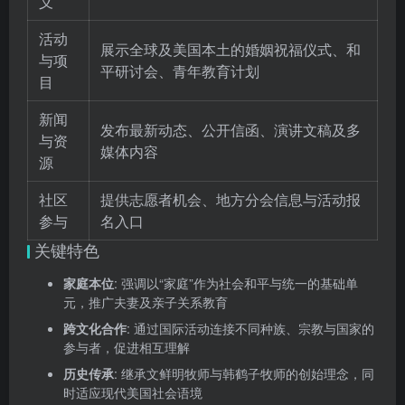
义
活动
展示全球及美国本土的婚姻祝福仪式、和
与项
平研讨会、青年教育计划
目
新闻
发布最新动态、公开信函、演讲文稿及多
与资
媒体内容
源
社区
提供志愿者机会、地方分会信息与活动报
参与
名入口
关键特色
家庭本位
: 强调以“家庭”作为社会和平与统一的基础单
元，推广夫妻及亲子关系教育
跨文化合作
: 通过国际活动连接不同种族、宗教与国家的
参与者，促进相互理解
历史传承
: 继承文鲜明牧师与韩鹤子牧师的创始理念，同
时适应现代美国社会语境