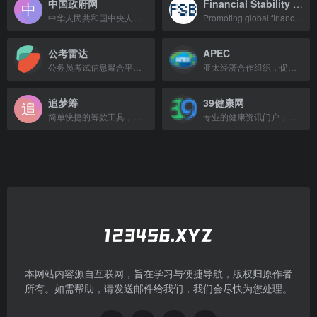
中国政府网
Financial Stability Board
中华人民共和国中央人民政府门户网站，提供政务信息和服务。
Promoting global financial stability through strong financial sector policies.
公考雷达
APEC
公务员考试信息聚合平台，提供招考公告、职位查询与备考服务。
亚太经济合作组织，促进区域经济合作与贸易自由化。
追梦筹
39健康网
简单快捷的筹款工具，帮助年轻人实现梦想。
专业的健康资讯门户，提供疾病、保健、药品等全面的医疗信息服务。
本网站内容源自互联网，旨在学习与便捷导航，版权归原作者
所有。如需帮助，请发送邮件给我们，我们会尽快为您处理。