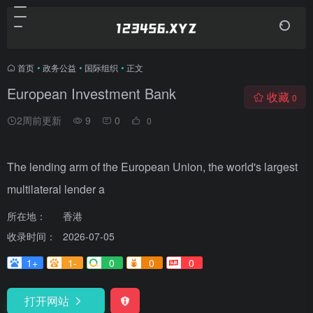
首页
•
政务公益
•
国际组织
•
正文
European Investment Bank
收藏
0
2周前更新
9
0
0
The lending arm of the European Union, the world's largest
multilateral lender a
所在地：
香港
收录时间：
2026-07-05
1+
1-
0
0
0
打开网站