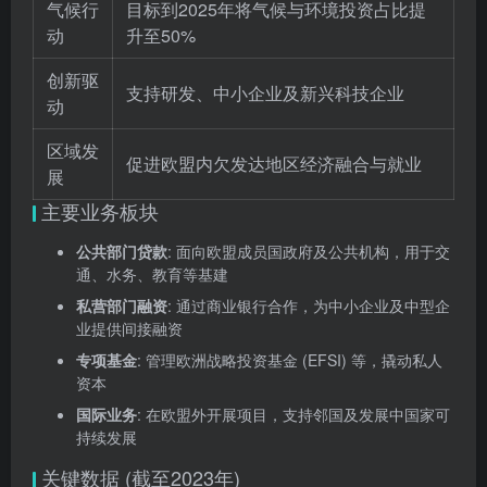
气候行
目标到2025年将气候与环境投资占比提
动
升至50%
创新驱
支持研发、中小企业及新兴科技企业
动
区域发
促进欧盟内欠发达地区经济融合与就业
展
主要业务板块
公共部门贷款
: 面向欧盟成员国政府及公共机构，用于交
通、水务、教育等基建
私营部门融资
: 通过商业银行合作，为中小企业及中型企
业提供间接融资
专项基金
: 管理欧洲战略投资基金 (EFSI) 等，撬动私人
资本
国际业务
: 在欧盟外开展项目，支持邻国及发展中国家可
持续发展
关键数据 (截至2023年)