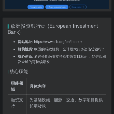
欧洲投资银行
(European Investment
Bank)
网站地址
:
https://www.eib.org/en/index
机构性质
: 欧盟的贷款机构，全球最大的
多边借贷银行
核心使命
: 通过长期融资支持
欧盟政策目标
，促进欧洲
及全球的可持续增长
核心职能
职能领
具体内容
域
融资支
为基础设施、能源、交通、数字项目提供
持
长期贷款