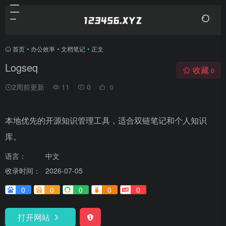
首页
•
办公效率
•
文档笔记
•
正文
Logseq
收藏
0
2周前更新
11
0
0
本地优先的开源知识管理工具，适合双链笔记和个人知识
库。
语言：
中文
收录时间：
2026-07-05
0
0
0
0
0
打开网站