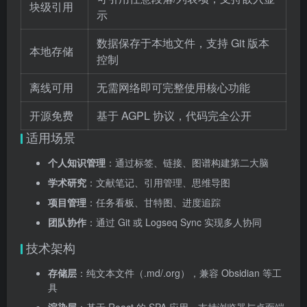
块级引用
示
数据保存于本地文件，支持 Git 版本
本地存储
控制
离线可用
无需网络即可完整使用核心功能
开源免费
基于 AGPL 协议，代码完全公开
适用场景
个人知识管理
：通过标签、链接、图谱构建第二大脑
学术研究
：文献笔记、引用管理、思维导图
项目管理
：任务看板、甘特图、进度追踪
团队协作
：通过 Git 或 Logseq Sync 实现多人协同
技术架构
存储层
：纯文本文件（.md/.org），兼容 Obsidian 等工
具