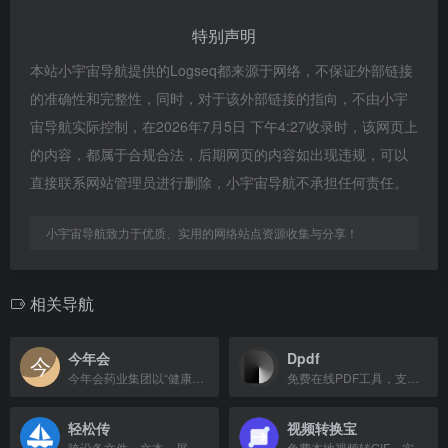
特别声明
本站小宇宙导航提供的Logseq都来源于网络，不保证外部链接
的准确性和完整性，同时，对于该外部链接的指向，不由小宇
宙导航实际控制，在2026年7月5日 下午4:27收录时，该网页上
的内容，都属于合规合法，后期网页的内容如出现违规，可以
直接联系网站管理员进行删除，小宇宙导航不承担任何责任。
小宇宙导航致力于优质、实用的网络站点资源收集与分享！
相关导航
今年会
Dpdf
今年会药业集团以“健康中国娃”为使命，专注儿童药品牌，提供官方入口与App下载。
免费在线PDF工具，支持合并、拆分、转换和压缩，无需注册，无限使用。
轻松传
视频转换宝
跨设备文件、文本、屏幕及实时视频传输工具
免费本地视频转GIF、实况照片，支持批量处理，无水印，保护隐私。