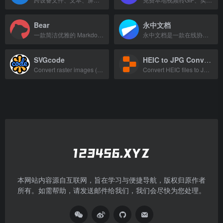
Bear
永中文档
一款简洁优雅的 Markdown 笔记应用，用于记录和整理生活。
永中文档是一款在线协作平台，支持文档编辑、审阅、全文检索和权限管理，提升团队办公效率。
SVGcode
HEIC to JPG Converter
Convert raster images (PNG, JPG, etc.) to SVG vector graphics.
Convert HEIC files to JPG, PNG, and WebP for free. Fast, secure, no signup requi
本网站内容源自互联网，旨在学习与便捷导航，版权归原作者
所有。如需帮助，请发送邮件给我们，我们会尽快为您处理。