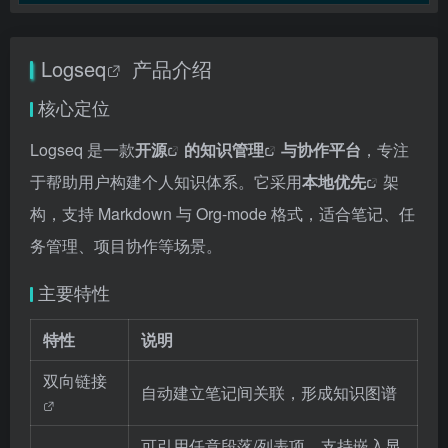
Logseq
产品介绍
核心定位
Logseq 是一款
开源
的
知识管理
与协作平台
，专注
于帮助用户构建个人知识体系。它采用
本地优先
架
构，支持 Markdown 与 Org-mode 格式，适合笔记、任
务管理、项目协作等场景。
主要特性
特性
说明
双向链接
自动建立笔记间关联，形成知识图谱
可引用任意段落/列表项，支持嵌入显