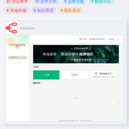
办公效率
思维导图
# 思维导图
# 数据导出
# 本地存储
# 知识管理
# 隐私安全
tmind.pro