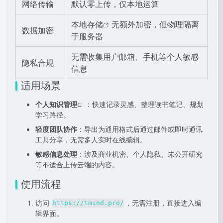
网络传输
默认零上传，仅本地运算
本地存储
无额外加密，但物理隔离
数据加密
于服务器
无需收集用户邮箱、手机等个人敏感
隐私合规
信息
适用场景
个人
知识管理
：快速记录灵感、整理读书笔记、规划
学习路径。
轻度团队协作
：导出为通用格式后通过邮件或即时通讯
工具分享，无需多人实时在线编辑。
敏感信息处理
：涉及商业机密、个人隐私、未公开研究
等不适合上传云端的内容。
使用流程
访问
，无需注册，直接进入编
https://tmind.pro/
辑界面。