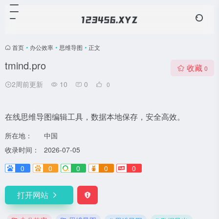
首页
•
办公效率
•
思维导图
•
正文
tmind.pro
收藏
0
2周前更新
10
0
0
在线思维导图编辑工具，数据本地保存，安全高效。
所在地：
中国
收录时间：
2026-07-05
0
0
0
0
0
打开网站