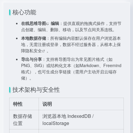
核心功能
在线
思维导图
编辑
：提供直观的拖拽式操作，支持节
点创建、编辑、删除、移动，以及节点间关系连线。
本地数据存储
：所有编辑内容默认保存在用户浏览器本
地，无需注册或登录，数据不经过服务器，从根本上保
障
隐私安全
。
导出与分享
：支持将导图导出为常见图片格式（如
PNG、SVG）或结构化文本（如Markdown、Freemind
格式），也可生成分享链接（需用户主动开启云端存
储）。
技术架构与安全性
特性
说明
数据存储
浏览器本地 IndexedDB /
位置
localStorage