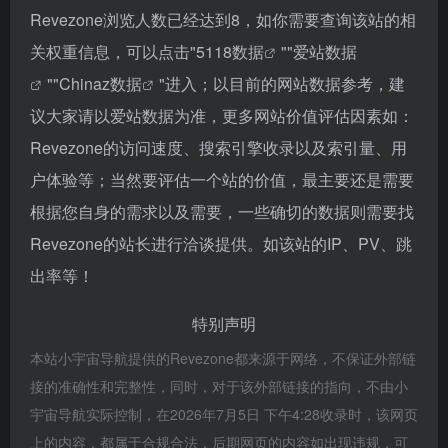
Revezone浏览人数已经达到8，如你需要查询该站的相
关权重信息，可以点击"
5118数据
""
爱站数据
""
Chinaz数据
"进入；以目前的网站数据参考，建
议大家请以爱站数据为准，更多网站价值评估因素如：
Revezone的访问速度、搜索引擎收录以及索引量、用
户体验等；当然要评估一个站的价值，最主要还是需要
根据您自身的需求以及需要，一些确切的数据则需要找
Revezone的站长进行洽谈提供。如该站的IP、PV、跳
出率等！
特别声明
本站小宇宙导航提供的Revezone都来源于网络，不保证外部链
接的准确性和完整性，同时，对于该外部链接的指向，不由小
宇宙导航实际控制，在2026年7月5日 下午4:28收录时，该网页
上的内容，都属于合规合法，后期网页的内容如出现违规，可