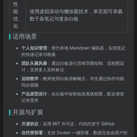
性
能
使用虚拟滚动与懒加载技术，单页面可承载
优
数千条笔记与复杂白板
化
适用场景
个人知识管理
：替代本地 Markdown 编辑器，实现笔记
的快速记录与检索
团队头脑风暴
：通过白板进行思维导图绘制、流程图设
计，支持多人实时标注
远程教学
：教师使用白板讲解概念，学生通过协作功能
同步跟随
产品原型设计
：在白板中绘制低保真线框图，配合便签
记录需求
开源与扩展
开源协议
：采用 MIT 许可证，代码托管于 GitHub
自托管部署
：支持 Docker 一键部署，数据完全由用户控