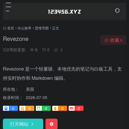
首页
•
办公效率
•
思维导图
•
正文
Revezone
收藏
0
2周前更新
8
0
0
Revezone 是一个轻量级、本地优先的笔记与白板工具，支
持实时协作和 Markdown 编辑。
所在地：
美国
收录时间：
2026-07-05
0
0
0
0
0
打开网站