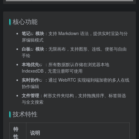
核心功能
笔记
模块
：支持 Markdown 语法，提供实时渲染与分
屏编辑模式
白板
模块
：无限画布，支持图形、连线、便签与自由
手绘
本地优先
：所有数据默认存储在浏览器本地
IndexedDB，无需注册即可使用
实时协作
：通过 WebRTC 实现端到端加密的多人在线
协作编辑
文件管理
：树形文件夹结构，支持拖拽排序、标签筛选
与全文搜索
技术特性
特
说明
性