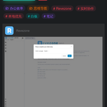
办公效率
思维导图
# Revezone
# 实时协作
# 本地优先
# 白板
# 笔记
Revezone