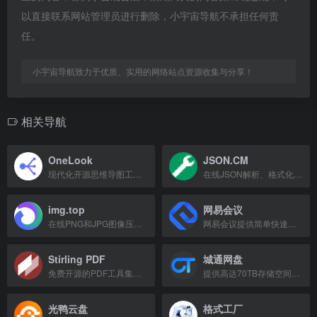
以直接联系网站管理员进行删除，小宇宙导航不承担任何责
任。
小宇宙导航致力于优质、实用的网络站点资源收集与分享！
相关导航
OneLook
JSON.CM
现代化开源思维导图工具，一目了然，思维如流
在线JSON解析、格式化、校验、压缩、转换工具，支持XML互转及时间戳转换。
img.top
网易会议
在线PNG和JPG图像压缩工具，可减少文件大小高达90%，同时保持高画质。
网易会议提供简单快速的视频会议服务，支持多端下载与集成。
Stirling PDF
城通网盘
免费开源的PDF工具集，支持合并、拆分、转换等多种操作，无需联网。
提供高达70TB存储空间的云存储服务
光鸭云盘
格式工厂