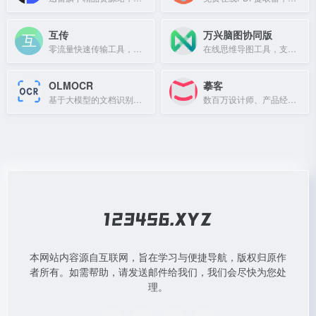
互传
万兴脑图协同版
零流量快速传输工具，支持应用、图片、视频，速度远超蓝牙。
在线思维导图工具，支持多人实时协作与团队管理，提供海量模板。
OLMOCR
摹客
基于大模型的文档识别与OCR工具，支持多语言文字与表格识别。
数百万设计师、产品经理和开发工程师必备的设计协作平台，集原型设计、标注切图、文档管理于一体。
本网站内容源自互联网，旨在学习与便捷导航，版权归原作
者所有。如需帮助，请发送邮件给我们，我们会尽快为您处
理。