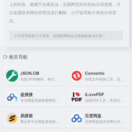
上的内容，都属于合规合法，后期网页的内容如出现违规，可
以直接联系网站管理员进行删除，小宇宙导航不承担任何责
任。
小宇宙导航致力于优质、实用的网络站点资源收集与分享！
相关导航
JSON.CM
Convertio
在线JSON解析、格式化、校验、压缩、转换工具，支持XML互转及时间戳转换。
在线文件转换工具，支持309种格式，包括文档、图像、音频和视频。
盘搜搜
iLovePDF
专业网盘资源搜索网站，实时更新各类资源，包括教程、电影、剧集等。
在线PDF工具，支持合并、拆分、压缩、转换等操作，免费易用。
易搜索
百度网盘
聚合多平台网盘资源的在线搜索引擎，免费无广告，无需注册，快速定位文件。
百度网盘提供免费云存储、文件共享和超大容量服务，保障数据安全。