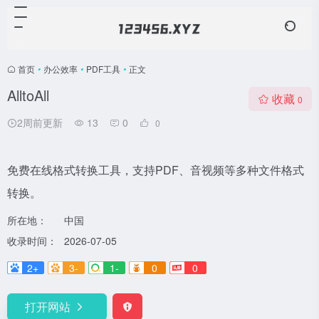
首页
•
办公效率
•
PDF工具
•
正文
AlltoAll
收藏
0
2周前更新
13
0
0
免费在线格式转换工具，支持PDF、音视频等多种文件格式
转换。
所在地：
中国
收录时间：
2026-07-05
2+
3-
1-
0
0
打开网站