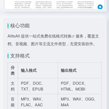
核心功能
AlltoAll 提供一站式
免费在线格式转换
服务，覆盖文
档、音视频、图片等主流文件类型，无需安装软件。
支持格式
分
输入格式
输出格式
类
文
PDF、DOC、
PDF、DOCX、
档
TXT、EPUB
HTML、MOBI
音
MP3、WAV、
MP3、WAV、OGG、
频
FLAC、AAC
M4A