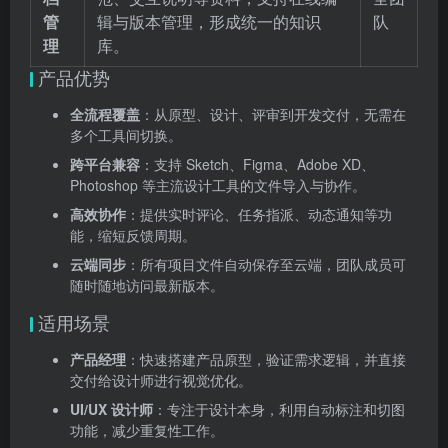
管
辑与版本管理，形成统一的知识
队
理
库。
产品优势
全流程覆盖
：从原型、设计、评审到开发交付，无需在
多个工具间切换。
跨平台兼容
：支持 Sketch、Figma、Adobe XD、
Photoshop 等主流设计工具的文件导入与协作。
高效协作
：提供实时评论、任务指派、动态通知等功
能，缩短反馈周期。
云端同步
：所有项目文件自动保存至云端，团队成员可
随时随地访问最新版本。
适用场景
产品经理
：快速搭建产品原型，验证需求逻辑，并直接
交付给设计师进行视觉优化。
UI/UX 设计师
：专注于设计本身，利用自动标注和切图
功能，减少重复性工作。