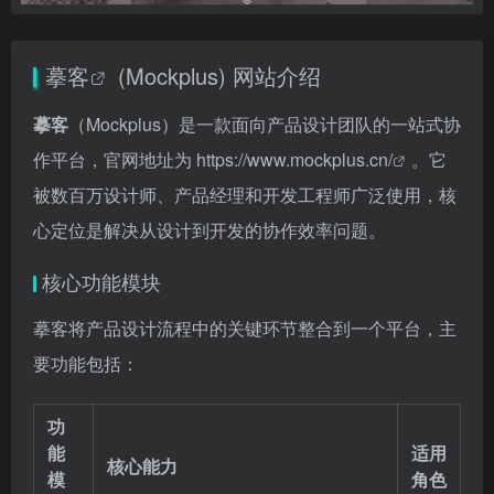
摹客
(Mockplus) 网站介绍
摹客
（Mockplus）是一款面向产品设计团队的一站式协
作平台，官网地址为
https://www.mockplus.cn/
。它
被数百万设计师、产品经理和开发工程师广泛使用，核
心定位是解决从设计到开发的协作效率问题。
核心功能模块
摹客将产品设计流程中的关键环节整合到一个平台，主
要功能包括：
功
能
适用
核心能力
模
角色