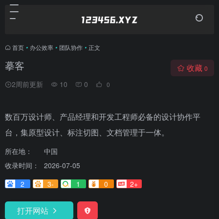
首页
•
办公效率
•
团队协作
•
正文
摹客
收藏
0
2周前更新
10
0
0
数百万设计师、产品经理和开发工程师必备的设计协作平
台，集原型设计、标注切图、文档管理于一体。
所在地：
中国
收录时间：
2026-07-05
2
3-
1
0
2+
打开网站