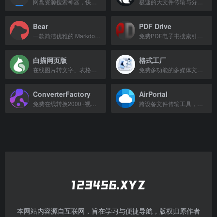
网盘资源搜索神器，快速查找各类网盘文件。
极速的大文件传输与分享工具，支持上传、下载、存储、编辑和管理各类文件。
Bear
PDF Drive
一款简洁优雅的 Markdown 笔记应用，用于记录和整理生活。
免费PDF电子书搜索引擎，提供数百万本电子书下载。
白描网页版
格式工厂
在线图片转文字、表格和PDF转Word工具
免费多功能的多媒体文件转换工具，支持视频、音频、图片及文档格式转换。
ConverterFactory
AirPortal
免费在线转换2000+视频、音频、图片和文档格式。
跨设备文件传输工具，无需登录，扫码即传。
本网站内容源自互联网，旨在学习与便捷导航，版权归原作者