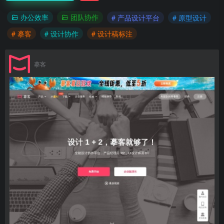
办公效率
团队协作
# 产品设计平台
# 原型设计
# 摹客
# 设计协作
# 设计稿标注
摹客