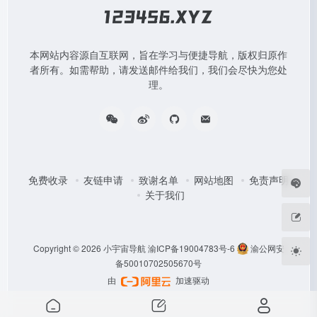
本网站内容源自互联网，旨在学习与便捷导航，版权归原作
者所有。如需帮助，请发送邮件给我们，我们会尽快为您处
理。
免费收录
友链申请
致谢名单
网站地图
免责声明
关于我们
Copyright © 2026
小宇宙导航
渝ICP备19004783号-6
渝公网安
备50010702505670号
由
加速驱动