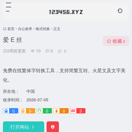
首页
•
办公效率
•
格式转换
•
正文
爱 E 丝
收藏
0
2周前更新
10
0
0
免费在线繁体字转换工具，支持简繁互转、火星文及文字美
化。
所在地：
中国
收录时间：
2026-07-05
0
3-
0
0
3
打开网站