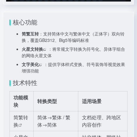
核心功能
简繁互转
：支持简体中文与繁体中文（正体字）双向转
换，覆盖GB2312、Big5等编码标准
火星文转换
：将常规文字转换为符号化、异体字组合
的网络火星文体
文字美化
：提供字体样式变换、符号装饰等视觉效果
增强功能
技术特性
功能模
转换类型
适用场景
块
简繁转
简体→繁体 / 繁
文档处理、跨地区
换
体→简体
内容创作