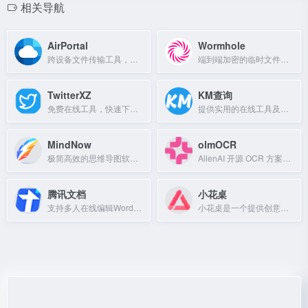
相关导航
AirPortal
Wormhole
跨设备文件传输工具，无需登录，扫码即传。
端到端加密的临时文件分享服务
TwitterXZ
KM查询
免费在线工具，快速下载推特视频、GIF和图片，支持高清无水印保存。
提供实用的在线工具及查询服务。
MindNow
olmOCR
极简高效的思维导图软件，支持多平台同步与海量模板。
AllenAI 开源 OCR 方案，精准识别复杂版面与公式，适合学术文献数字化。
腾讯文档
小花桌
支持多人在线编辑Word、Excel和PPT文档的协作工具
小花桌是一个提供创意设计资源的在线平台。