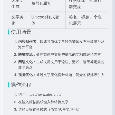
火星文
社交媒体、网络社
符号化重组
生成
群交流
文字美
Unicode样式变
签名、标题、个性
化
体
化展示
使用场景
内容创作者
：快速将简体文章转为繁体发布至港澳台及
海外平台
跨境交流
：处理繁体中文用户提供的文档或评论内容
网络文化
：生成火星文用于论坛、游戏、聊天等场景的
趣味表达
视觉优化
：通过文字美化提升标题、简介的视觉吸引力
操作流程
访问
https://www.aies.cn/
在输入框粘贴或键入待转换文字
选择目标转换模式（简繁/火星文/美化）