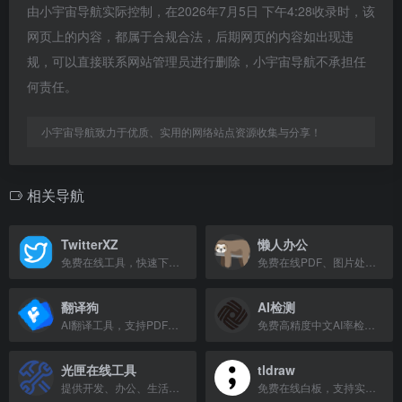
由小宇宙导航实际控制，在2026年7月5日 下午4:28收录时，该
网页上的内容，都属于合规合法，后期网页的内容如出现违
规，可以直接联系网站管理员进行删除，小宇宙导航不承担任
何责任。
小宇宙导航致力于优质、实用的网络站点资源收集与分享！
相关导航
TwitterXZ
懒人办公
免费在线工具，快速下载推特视频、GIF和图片，支持高清无水印保存。
免费在线PDF、图片处理及发票工具，提供PPT/Word/Excel模板下载。
翻译狗
AI检测
AI翻译工具，支持PDF、文档、论文翻译，保持格式无损。
免费高精度中文AI率检测工具，鉴别内容是否由AI生成。
光匣在线工具
tldraw
提供开发、办公、生活等各类在线工具，免费使用无需登录。
免费在线白板，支持实时协作，无需注册，多设备可用。