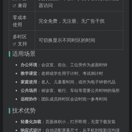
兼容
器访问
零成本
完全免费，无注册、无广告干扰
使用
多时区
可切换显示不同时区的时间
支持
适用场景
办公环境
：会议室、前台、工位旁作为桌面时钟
教学课堂
：老师或学生用于计时、考试倒计时
家庭使用
：老人、儿童看时间，或作为电子钟替代品
公共场所
：候诊室、银行、车站等需要公共时钟的场所
远程协作
：团队成员跨时区会议时统一参考时间
技术优势
轻量化加载
：页面体积小，打开即用，无需下载安装
响应式设计
：自动适配屏幕尺寸，从手机到投影仪均清