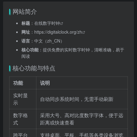
网站简介
标题
：
在线数字时钟
网址
：
https://digitalclock.org/zh
语言
：中文（zh_CN）
核心功能
：提供免费的实时数字时钟，清晰准确，易于
阅读
核心功能与特点
功能
说明
实时显
自动同步系统时间，无需手动刷新
示
数字格
采用大号、高对比度数字字体，便于远
式
距离或快速查看
跨平台
支持桌面、平板、手机等各类设备浏览