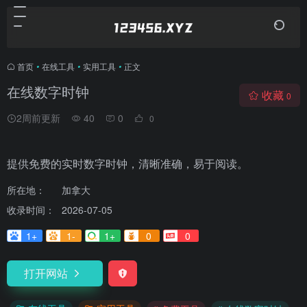
首页
•
在线工具
•
实用工具
•
正文
在线数字时钟
收藏
0
2周前更新
40
0
0
提供免费的实时数字时钟，清晰准确，易于阅读。
所在地：
加拿大
收录时间：
2026-07-05
1+
1-
1+
0
0
打开网站