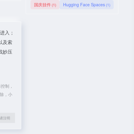
国庆挂件
Hugging Face Spaces
(1)
(1)
"进入；
以及索
找妙压
际控制，
删除，小
l转载请注明