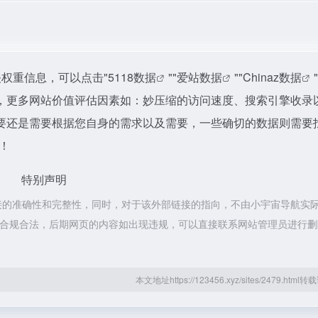
权重信息，可以点击"
5118数据
""
爱站数据
""
Chinaz数据
，更多网站价值评估因素如：妙压缩的访问速度、搜索引擎收录
要还是需要根据您自身的需求以及需要，一些确切的数据则需要
！
特别声明
接的准确性和完整性，同时，对于该外部链接的指向，不由小宇宙导航实
都属于合规合法，后期网页的内容如出现违规，可以直接联系网站管理员进行
本文地址https://123456.xyz/sites/2479.htm