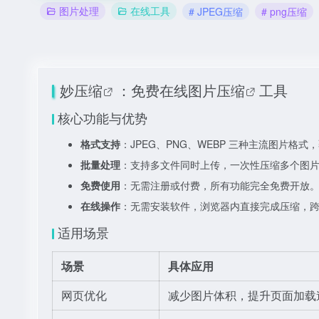
图片处理
在线工具
# JPEG压缩
# png压缩
妙压缩
：免费
在线图片压缩
工具
核心功能与优势
格式支持
：JPEG、PNG、WEBP 三种主流图片格
批量处理
：支持多文件同时上传，一次性压缩多个图
免费使用
：无需注册或付费，所有功能完全免费开放
在线操作
：无需安装软件，浏览器内直接完成压缩，
适用场景
场景
具体应用
网页优化
减少图片体积，提升页面加载