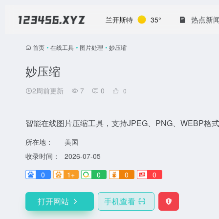
热点新
兰开斯特
35°
首页
•
在线工具
•
图片处理
•
妙压缩
妙压缩
2周前更新
7
0
0
智能在线图片压缩工具，支持JPEG、PNG、WEBP格
所在地：
美国
收录时间：
2026-07-05
0
1+
0
0
0
打开网站
手机查看