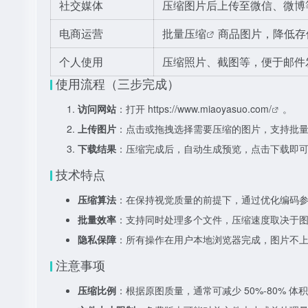
社交媒体
压缩图片后上传至微信、微博
电商运营
批量压缩
商品图片，降低存
个人使用
压缩照片、截图等，便于邮件
使用流程（三步完成）
访问网站
：打开
https://www.miaoyasuo.com/
。
上传图片
：点击或拖拽选择需要压缩的图片，支持批
下载结果
：压缩完成后，自动生成预览，点击下载即
技术特点
压缩算法
：在保持视觉质量的前提下，通过优化编码
批量效率
：支持同时处理多个文件，压缩速度取决于
隐私保障
：所有操作在用户本地浏览器完成，图片不
注意事项
压缩比例
：根据原图质量，通常可减少 50%-80% 