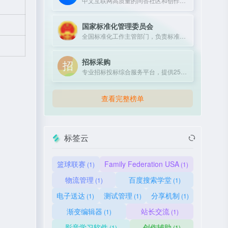
中文互联网高质量的问答社区和创作者聚集的原创内容平台。
国家标准化管理委员会
全国标准化工作主管部门，负责标准制定、实施与监督。
招标采购
专业招标投标综合服务平台，提供25年行业经验，30万+项目信息，助力企业高效中标。
查看完整榜单
标签云
篮球联赛
Family Federation USA
(1)
(1)
物流管理
百度搜索学堂
(1)
(1)
电子送达
测试管理
分享机制
(1)
(1)
(1)
渐变编辑器
站长交流
(1)
(1)
影音学习软件
创作辅助
(1)
(1)