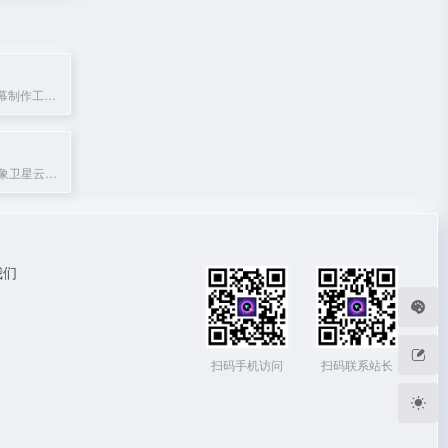
AI视频翻译与字幕制作工具，支持多语言翻译、自动加字幕及多种格式导出。
提供全球实时气象卫星云图和雷达图服务，覆盖风云、GOES、向日葵8号等多源数据。
我们
扫码手机访问
扫码联系站长