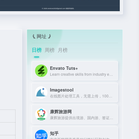
网址
日榜
周榜
月榜
Envato Tuts+
Learn creative skills from industry experts with tutorials and courses.
Imagestool
在线图片处理工具，无需上传，100%免费且不限文件数量。
康辉旅游网
康辉旅游提供出境游、国内游、签证、酒店、机票预订服务，超30年专业经验。
知乎