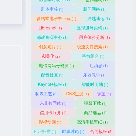
剧本审核
新闻网络
(1)
(1)
多格式电子书下载
跨越速运
(1)
(1)
Libreshot
足球进球集锦
(1)
(1)
邮政资源中心
用户体验分析
(1)
(1)
创意短片
极速文件搜索
(1)
(1)
AI美化
字符组合
(2)
(1)
电信网码号资源
短消息
(1)
(1)
配音社区
乐器教学
(1)
(1)
Keynote模板
智能时间轴
(1)
(1)
制表工艺
DNS过滤
珠宝
(3)
(1)
(1)
东非共同体
弹幕下载
(1)
(1)
信用卡服务
商品选品
(1)
(1)
影视动画
高清手机壁纸
(1)
(1)
PDF扫描
时事讨论
合同模板
(1)
(1)
(5)