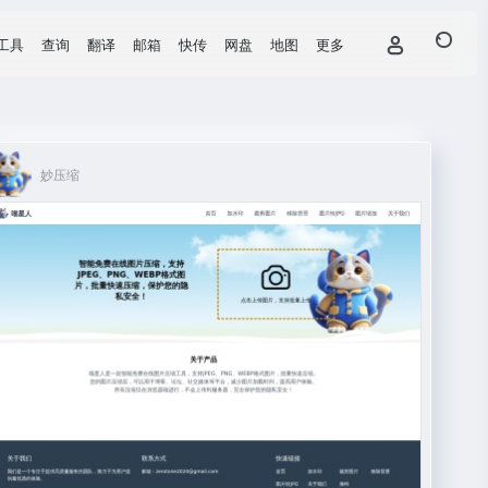
工具
查询
翻译
邮箱
快传
网盘
地图
更多
妙压缩