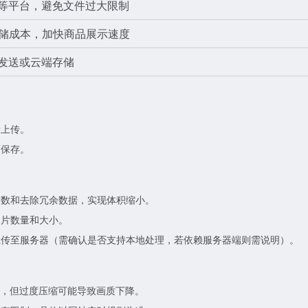
等平台，避免文件过大限制
储成本，加快商品展示速度
发送或云端存储
量上传。
可保存。
参数和去除冗余数据，实现体积缩小。
图片数量和大小。
上传至服务器（需确认是否支持本地处理，若依赖服务器端则需说明）。
体积，但过度压缩可能导致画质下降。