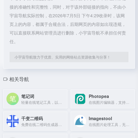
接的准确性和完整性，同时，对于该外部链接的指向，不由小
宇宙导航实际控制，在2026年7月5日 下午4:29收录时，该网
页上的内容，都属于合规合法，后期网页的内容如出现违规，
可以直接联系网站管理员进行删除，小宇宙导航不承担任何责
任。
小宇宙导航致力于优质、实用的网络站点资源收集与分享！
相关导航
笔记词
Photopea
轻量在线笔记工具，以词条为单位组织信息，便于检索与复用。
在线图片编辑器，支持照片编辑、滤镜、文字添加、裁剪和尺寸调整，免费在浏览器中使用。
千变二维码
Imagestool
免费在线二维码生成器，支持视频、图片、音频、文件等多种类型，长期有效。
在线图片处理工具，无需上传，100%免费且不限文件数量。