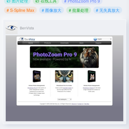
图片处理
在线工具
# PhotoZoom Pro 9
# S-Spline Max
# 图像放大
# 批量处理
# 无失真放大
BenVista