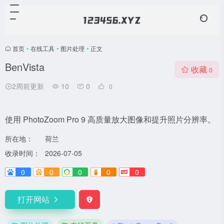
首页
•
在线工具
•
图片处理
•
正文
BenVista
收藏
0
2周前更新
10
0
0
使用 PhotoZoom Pro 9 高质量放大图像和提升照片分辨率。
所在地：
荷兰
收录时间：
2026-07-05
0
0
0
0
0
打开网站