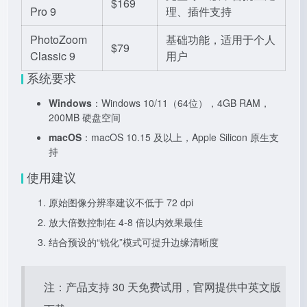
$169
Pro 9
理、插件支持
PhotoZoom
基础功能，适用于个人
$79
Classic 9
用户
系统要求
Windows
：Windows 10/11（64位），4GB RAM，
200MB 硬盘空间
macOS
：macOS 10.15 及以上，Apple Silicon 原生支
持
使用建议
原始图像分辨率建议不低于 72 dpi
放大倍数控制在 4-8 倍以内效果最佳
结合预设的“锐化”模式可提升边缘清晰度
注：产品支持 30 天免费试用，官网提供中英文版