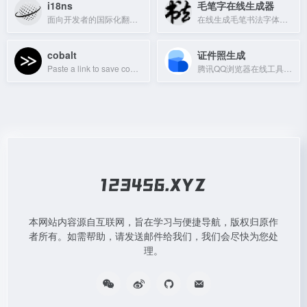
i18ns
毛笔字在线生成器
面向开发者的国际化翻译管理平台，支持多语言文案提取、翻译协作与部署。
在线生成毛笔书法字体，展示民间书法之美。
cobalt
证件照生成
Paste a link to save content without ads, tracking, or paywalls.
腾讯QQ浏览器在线工具箱，快速生成高质量证件照，支持结婚登记、签证办理等场景。
本网站内容源自互联网，旨在学习与便捷导航，版权归原作
者所有。如需帮助，请发送邮件给我们，我们会尽快为您处
理。