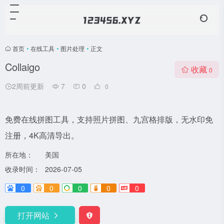
首页
•
在线工具
•
图片处理
•
正文
Collaigo
收藏
0
2周前更新
7
0
0
免费在线拼图工具，支持照片拼图、九宫格排版，无水印免
注册，4K高清导出。
所在地：
美国
收录时间：
2026-07-05
0
0
0
0
0
打开网站