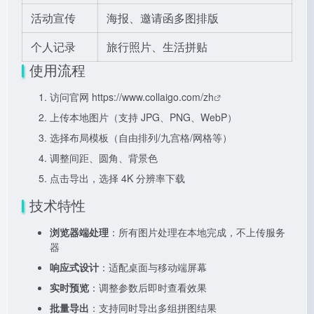
活动宣传
海报、邀请函多图排版
个人记录
旅行照片、生活拼贴
使用流程
访问官网
https://www.collaigo.com/zh
上传本地图片（支持 JPG、PNG、WebP）
选择布局模板（自由排列/九宫格/网格等）
调整间距、圆角、背景色
点击导出，选择 4K 分辨率下载
技术特性
浏览器端处理
：所有图片处理在本地完成，不上传服务
器
响应式设计
：适配桌面与移动端屏幕
实时预览
：调整参数后即时查看效果
批量导出
：支持同时导出多组拼图结果