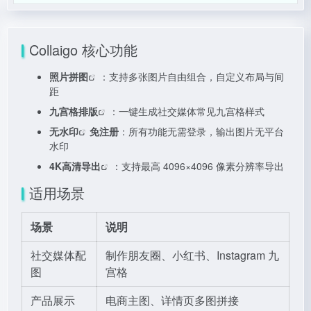
Collaigo 核心功能
照片拼图
：支持多张图片自由组合，自定义布局与间
距
九宫格排版
：一键生成社交媒体常见九宫格样式
无水印
免注册
：所有功能无需登录，输出图片无平台
水印
4K高清导出
：支持最高 4096×4096 像素分辨率导出
适用场景
场景
说明
社交媒体配
制作朋友圈、小红书、Instagram 九
图
宫格
产品展示
电商主图、详情页多图拼接