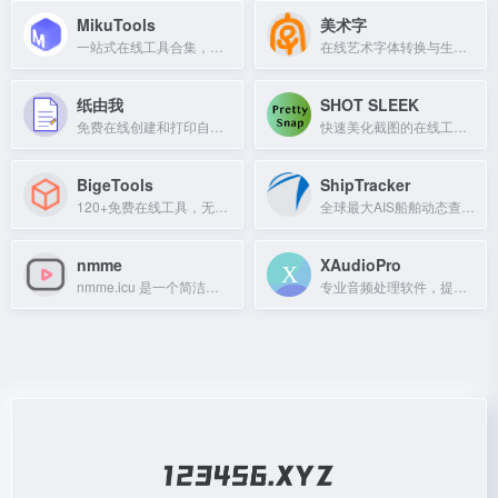
MikuTools
美术字
一站式在线工具合集，内置AI工具，支持图片生成、格式转换和视频下载，无广告免登录。
在线艺术字体转换与生成工具，支持字体特效、描边、渐变等平面设计功能。
纸由我
SHOT SLEEK
免费在线创建和打印自定义纸张，支持横线、方格、点阵等多种类型。
快速美化截图的在线工具，让截图看起来更专业。
BigeTools
ShipTracker
120+免费在线工具，无需下载注册，浏览器本地处理图片、JSON、二维码等。
全球最大AIS船舶动态查询系统，免费船位跟踪与定位。
nmme
XAudioPro
nmme.icu 是一个简洁的个人网站，提供实用工具与资源导航。
专业音频处理软件，提供高质量音频编辑与转换功能。