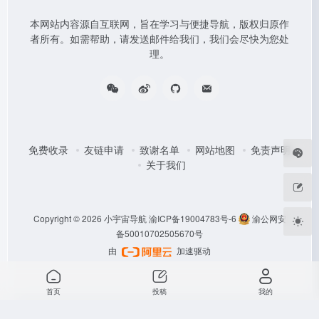
本网站内容源自互联网，旨在学习与便捷导航，版权归原作
者所有。如需帮助，请发送邮件给我们，我们会尽快为您处
理。
免费收录
友链申请
致谢名单
网站地图
免责声明
关于我们
Copyright © 2026
小宇宙导航
渝ICP备19004783号-6
渝公网安
备50010702505670号
由
加速驱动
首页
投稿
我的