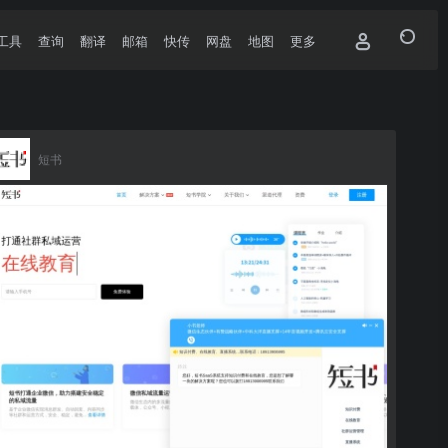
工具
查询
翻译
邮箱
快传
网盘
地图
更多
短书