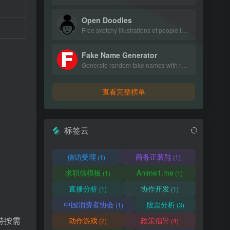
Open Doodles
Free sketchy illustrations of people for personal and commercial use.
Fake Name Generator
Generate random fake names with realistic personal details.
查看完整榜单
标签云
信访受理
商务正装鞋
(1)
(1)
求职信模板
Anime1.me
(1)
(1)
直播分析
协作开发
(1)
(1)
中国消费者协会
股票分析
(1)
(3)
持按需
动作游戏
政策倡导
(2)
(4)