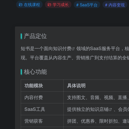
在线课程
学习成长
# SaaS平台
# 内容变现
产品定位
短书是一个面向
知识付费
领域的SaaS服务平台
现。平台覆盖从内容生产、营销推广到支付结算的全
核心功能
功能模块
具体说明
内容付费
支持图文、音频、视频、直播
SaaS工具
提供独立的
知识店铺
、会员
营销获客
拼团、优惠券、限时折扣、邀