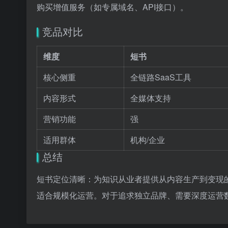
购买增值服务（如专属域名、API接口）。
竞品对比
维度
短书
核心侧重
全链路SaaS工具
内容形式
全媒体支持
营销功能
强
适用群体
机构/企业
总结
短书定位清晰：为知识从业者提供从内容生产到变现
适合规模化运营。对于追求独立品牌、需要深度运营