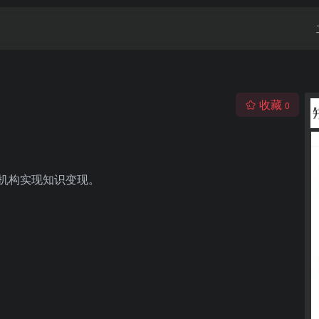
收藏
0
助机构实现知识变现。