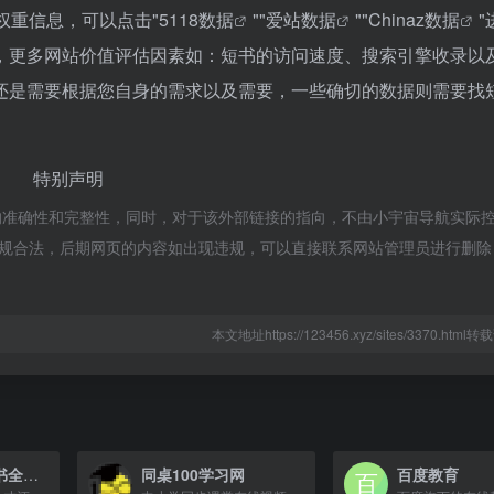
权重信息，可以点击"
5118数据
""
爱站数据
""
Chinaz数据
"
，更多网站价值评估因素如：短书的访问速度、搜索引擎收录以
还是需要根据您自身的需求以及需要，一些确切的数据则需要找
特别声明
的准确性和完整性，同时，对于该外部链接的指向，不由小宇宙导航实际
属于合规合法，后期网页的内容如出现违规，可以直接联系网站管理员进行删
本文地址https://123456.xyz/sites/3370.htm
技能人才评价证书全国联网查询
同桌100学习网
百度教育