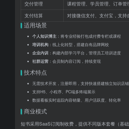
交付管理
课程管理、学员管理、订单管
支付结算
对接微信支付、支付宝，支持
适用场景
个人知识博主
：将专业经验打包成付费专栏或课程
培训机构
：线上化转型，搭建自有品牌网校
企业内训
：构建内部学习平台，管理员工培训进度
社群运营
：会员制内容订阅，持续变现
技术特点
无需技术开发，注册即用，支持快速搭建独立知识店铺
支持H5、小程序、PC端多终端展示
数据看板实时追踪内容销量、用户活跃度、转化率
商业模式
短书采用SaaS订阅制收费，提供不同版本套餐（基