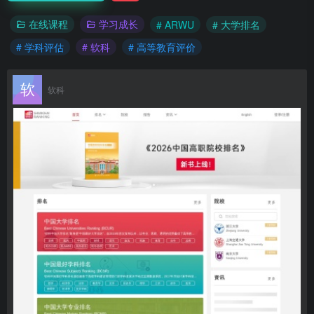
在线课程
学习成长
# ARWU
# 大学排名
# 学科评估
# 软科
# 高等教育评价
软科