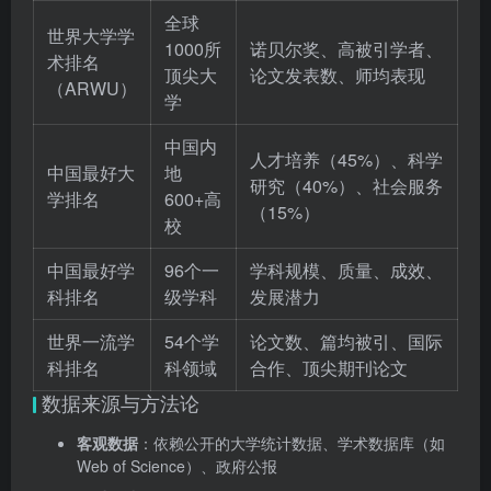
全球
世界大学学
1000所
诺贝尔奖、高被引学者、
术排名
顶尖大
论文发表数、师均表现
（ARWU）
学
中国内
人才培养（45%）、科学
中国最好大
地
研究（40%）、社会服务
学排名
600+高
（15%）
校
中国最好学
96个一
学科规模、质量、成效、
科排名
级学科
发展潜力
世界一流学
54个学
论文数、篇均被引、国际
科排名
科领域
合作、顶尖期刊论文
数据来源与方法论
客观数据
：依赖公开的大学统计数据、学术数据库（如
Web of Science）、政府公报