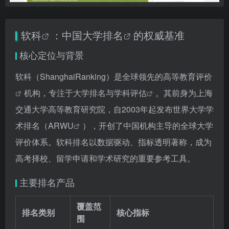
软科
：中国
大学排名
的权威基准
核心定位与背景
软科（ShanghaiRanking）是全球领先的
高等教育评价
机构，专注于大学排名与
学科评估
。其前身为上海
交通大学高等教育研究院，自2003年起发布世界大学学
术排名（
ARWU
），开创了中国机构主导的全球大学
评价体系。软科排名以数据驱动、指标透明著称，成为
高考择校、留学申请和学术研究的重要参考工具。
主要排名产品
覆盖范
排名类别
核心指标
围