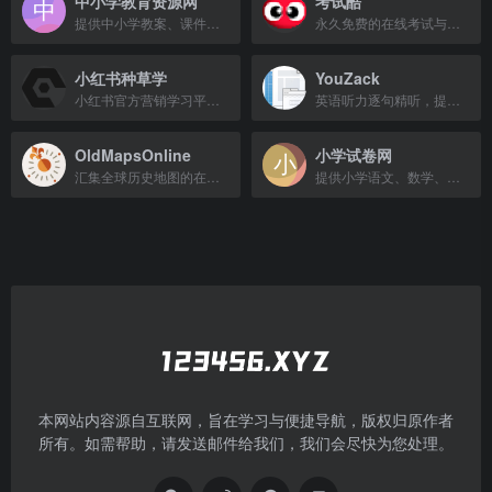
中小学教育资源网
考试酷
提供中小学教案、课件、试题等教育资源，助力教学与学习。
永久免费的在线考试与电子作业系统，支持智能组卷、自测练习和试卷分享。
小红书种草学
YouZack
小红书官方营销学习平台，助力商家成长与经营。
英语听力逐句精听，提升听力水平
OldMapsOnline
小学试卷网
汇集全球历史地图的在线检索平台，支持按时间、地点浏览并与现代地图叠加对比。
提供小学语文、数学、英语、科学试卷，含答案，免费下载打印。
本网站内容源自互联网，旨在学习与便捷导航，版权归原作者
所有。如需帮助，请发送邮件给我们，我们会尽快为您处理。