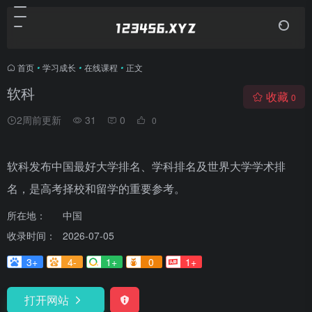
首页
•
学习成长
•
在线课程
•
正文
软科
收藏
0
2周前更新
31
0
0
软科发布中国最好大学排名、学科排名及世界大学学术排
名，是高考择校和留学的重要参考。
所在地：
中国
收录时间：
2026-07-05
3+
4-
1+
0
1+
打开网站