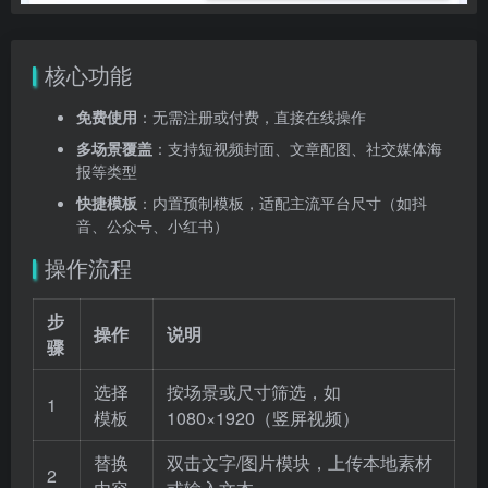
核心功能
免费使用
：无需注册或付费，直接在线操作
多场景覆盖
：支持短视频封面、文章配图、社交媒体海
报等类型
快捷模板
：内置预制模板，适配主流平台尺寸（如抖
音、公众号、小红书）
操作流程
步
操作
说明
骤
选择
按场景或尺寸筛选，如
1
模板
1080×1920（竖屏视频）
替换
双击文字/图片模块，上传本地素材
2