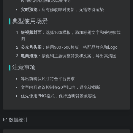
Windows/Mac/iOS/Android
实时预览
：所有修改即时更新，无需等待渲染
典型使用场景
短视频封面
：选择16:9模板，添加标题文字和关键帧截
图
公众号头图
：使用900×500模板，搭配品牌色和Logo
电商海报
：按促销主题调整背景和文案，导出高清图
注意事项
导出前确认尺寸符合平台要求
文字内容建议控制在20字以内，避免被截断
优先使用PNG格式，保持透明背景兼容性
数据统计