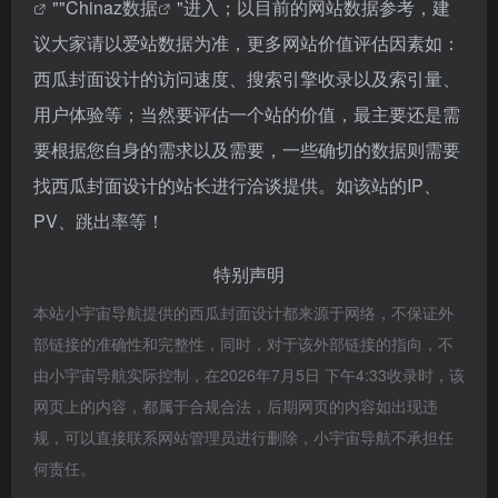
""
Chinaz数据
"进入；以目前的网站数据参考，建
议大家请以爱站数据为准，更多网站价值评估因素如：
西瓜封面设计的访问速度、搜索引擎收录以及索引量、
用户体验等；当然要评估一个站的价值，最主要还是需
要根据您自身的需求以及需要，一些确切的数据则需要
找西瓜封面设计的站长进行洽谈提供。如该站的IP、
PV、跳出率等！
特别声明
本站小宇宙导航提供的西瓜封面设计都来源于网络，不保证外
部链接的准确性和完整性，同时，对于该外部链接的指向，不
由小宇宙导航实际控制，在2026年7月5日 下午4:33收录时，该
网页上的内容，都属于合规合法，后期网页的内容如出现违
规，可以直接联系网站管理员进行删除，小宇宙导航不承担任
何责任。