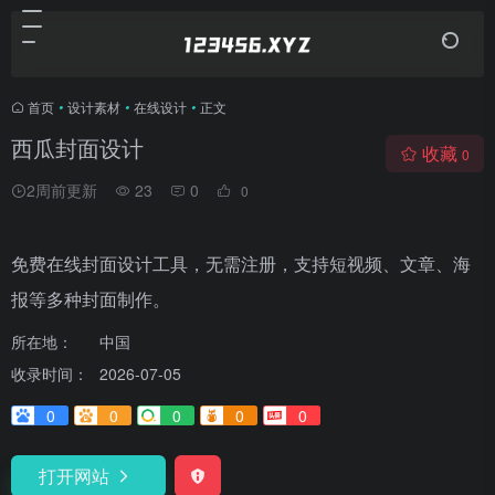
首页
•
设计素材
•
在线设计
•
正文
西瓜封面设计
收藏
0
2周前更新
23
0
0
免费在线封面设计工具，无需注册，支持短视频、文章、海
报等多种封面制作。
所在地：
中国
收录时间：
2026-07-05
0
0
0
0
0
打开网站