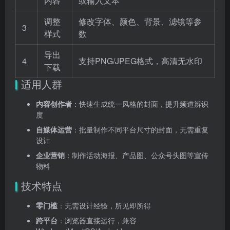
内容
或输入文本
调整
修改字体、颜色、背景、滤镜等参
3
样式
数
导出
4
支持PNG/JPEG格式，高清无水印
下载
适用人群
内容创作者
：快速生成统一风格的封面，提升频道辨识
度
自媒体运营
：批量制作不同平台尺寸的封面，无需重复
设计
企业营销
：制作活动海报、产品图、公众号头图等宣传
物料
技术特点
零门槛
：无需设计经验，所见即所得
跨平台
：浏览器直接运行，兼容