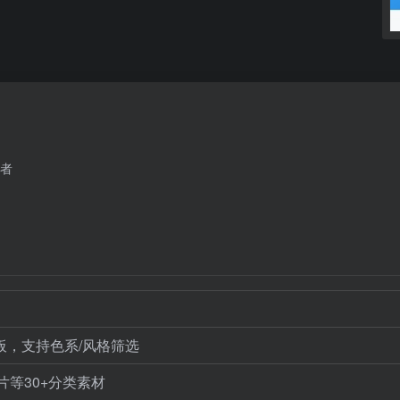
者
模板，支持色系/风格筛选
等30+分类素材