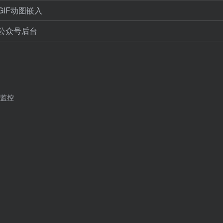
IF动图嵌入
公众号后台
监控