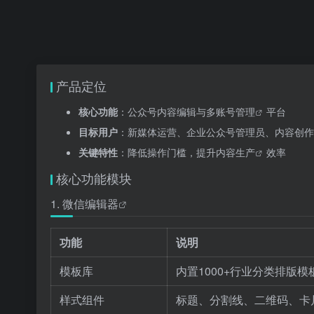
产品定位
核心功能
：公众号内容编辑与
多账号管理
平台
目标用户
：新媒体运营、企业公众号管理员、内容创作
关键特性
：降低操作门槛，提升
内容生产
效率
核心功能模块
1.
微信编辑器
功能
说明
模板库
内置1000+行业分类排版
样式组件
标题、分割线、二维码、卡片