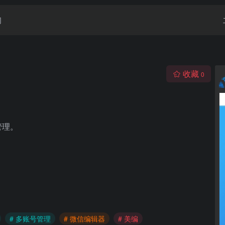
闻
收藏
0
管理。
# 多账号管理
# 微信编辑器
# 美编