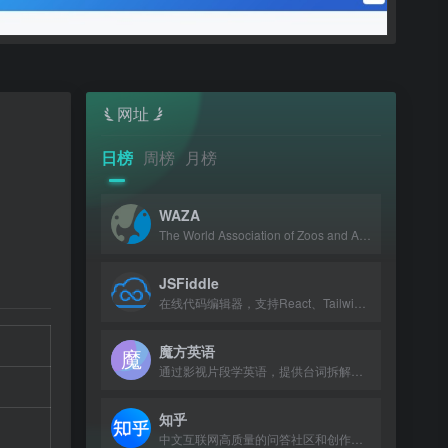
网址
日榜
周榜
月榜
WAZA
The World Association of Zoos and Aquariums, a global alliance dedicated to anim
JSFiddle
在线代码编辑器，支持React、Tailwind、JavaScript、CSS和HTML的实时测试与分享。
魔方英语
通过影视片段学英语，提供台词拆解、讲解跟读与智能打分，配套APP支持配音社区。
知乎
中文互联网高质量的问答社区和创作者聚集的原创内容平台。