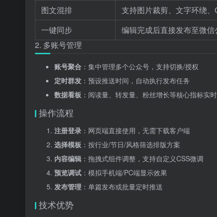
图文混排
支持图片裁剪、文字环绕、G
一键同步
编辑完成后直接发布至微信
2. 多账号管理
账号聚合
：集中管理多个公众号，支持切换/授权
定时群发
：预设推送时间，自动执行发布任务
数据看板
：阅读量、转发量、粉丝增长等核心指标实时
操作流程
注册登录
：网页端直接使用，无需下载客户端
选择模板
：按行业/节日/风格筛选排版方案
内容编辑
：拖拽式组件调整，支持自定义CSS微调
预览调试
：模拟手机端/PC端显示效果
发布管理
：单篇发布或批量定时推送
技术优势