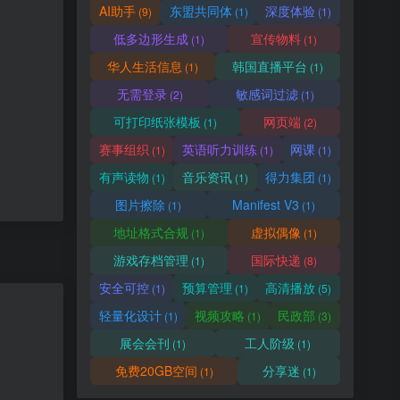
AI助手
东盟共同体
深度体验
(9)
(1)
(1)
低多边形生成
宣传物料
(1)
(1)
华人生活信息
韩国直播平台
(1)
(1)
无需登录
敏感词过滤
(2)
(1)
可打印纸张模板
网页端
(1)
(2)
赛事组织
英语听力训练
网课
(1)
(1)
(1)
有声读物
音乐资讯
得力集团
(1)
(1)
(1)
图片擦除
Manifest V3
(1)
(1)
地址格式合规
虚拟偶像
(1)
(1)
游戏存档管理
国际快递
(1)
(8)
安全可控
预算管理
高清播放
(1)
(1)
(5)
轻量化设计
视频攻略
民政部
(1)
(1)
(3)
展会会刊
工人阶级
(1)
(1)
免费20GB空间
分享迷
(1)
(1)