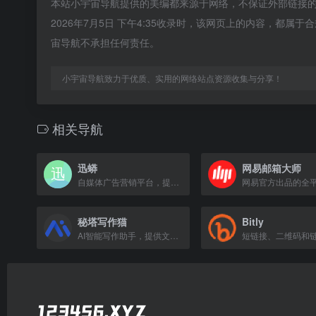
本站小宇宙导航提供的美编都来源于网络，不保证外部链接
2026年7月5日 下午4:35收录时，该网页上的内容，都
宙导航不承担任何责任。
小宇宙导航致力于优质、实用的网络站点资源收集与分享！
相关导航
迅蟒
网易邮箱大师
自媒体广告营销平台，提供公众号助手、微信编辑器及精准广告投放服务。
秘塔写作猫
Bitly
AI智能写作助手，提供文章创作、改写、续写等功能。