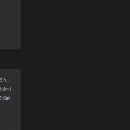
进入；
及索引
美编的