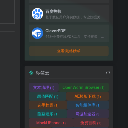
百度热搜
基于数亿用户真实数据，专业挖掘关键词热搜指数，提供权威、全面、热门的各类排行榜。
CleverPDF
44种免费在线PDF工具，支持转换、合并、压缩等。
查看完整榜单
标签云
文本清理
OpenWorm Browser
(1)
(1)
颜值匹配
AE模板下载
(1)
(1)
选手档案
智能组件库
(1)
(1)
隐蔽娱乐
网游加速器
(1)
(3)
MockUPhone
免费百科
(1)
(1)