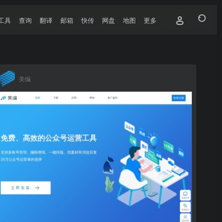
工具
查询
翻译
邮箱
快传
网盘
地图
更多
美编