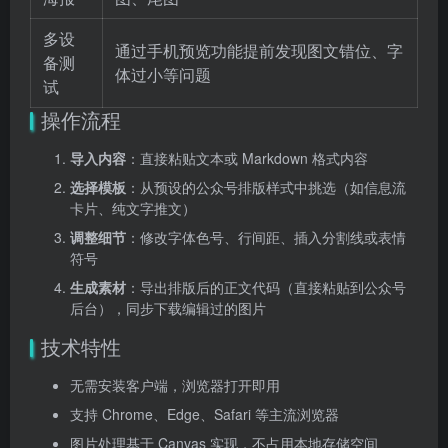
多设
通过手机预览功能提前发现图文错位、字
备测
体过小等问题
试
操作流程
导入内容
：直接粘贴文本或 Markdown 格式内容
选择模板
：从预设的公众号排版样式中挑选（如信息流
卡片、纯文字推文）
调整细节
：修改字体色号、行间距、插入分割线或表情
符号
生成素材
：导出排版后的正文代码（直接粘贴到公众号
后台），同步下载编辑过的图片
技术特性
无需安装客户端，浏览器打开即用
支持 Chrome、Edge、Safari 等主流浏览器
图片处理基于 Canvas 实现，不占用本地存储空间