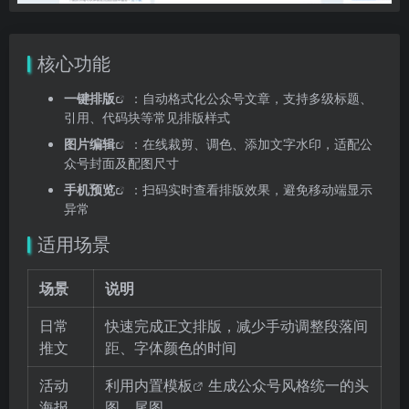
核心功能
一键排版
：自动格式化公众号文章，支持多级标题、
引用、代码块等常见排版样式
图片编辑
：在线裁剪、调色、添加文字水印，适配公
众号封面及配图尺寸
手机预览
：扫码实时查看排版效果，避免移动端显示
异常
适用场景
场景
说明
日常
快速完成正文排版，减少手动调整段落间
推文
距、字体颜色的时间
活动
利用内置
模板
生成公众号风格统一的头
海报
图、尾图