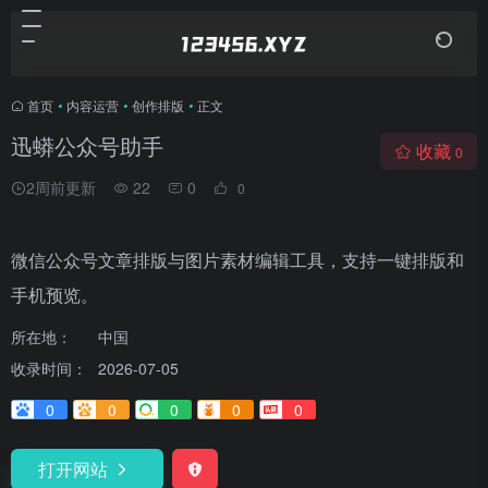
首页
•
内容运营
•
创作排版
•
正文
迅蟒公众号助手
收藏
0
2周前更新
22
0
0
微信公众号文章排版与图片素材编辑工具，支持一键排版和
手机预览。
所在地：
中国
收录时间：
2026-07-05
0
0
0
0
0
打开网站