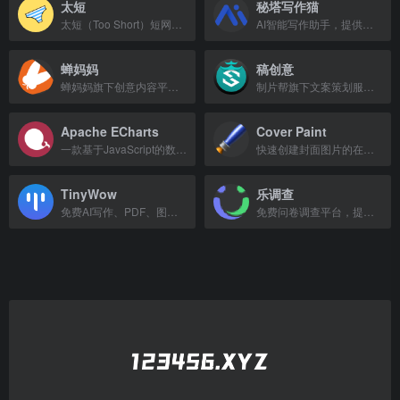
太短
秘塔写作猫
太短（Too Short）短网址生成服务，快速将长链接缩短为简洁短链。
AI智能写作助手，提供文章创作、改写、续写等功能。
蝉妈妈
稿创意
蝉妈妈旗下创意内容平台，提供短视频创意素材与灵感。
制片帮旗下文案策划服务平台，提供品牌策划、影视广告策划及创意方案模板。
Apache ECharts
Cover Paint
一款基于JavaScript的数据可视化图表库，提供直观、可交互、可定制的图表。
快速创建封面图片的在线工具，操作简单易用。
TinyWow
乐调查
免费AI写作、PDF、图片等在线工具
免费问卷调查平台，提供问卷创建、发布、数据收集与分析一站式服务，海量模板支持多种题型。