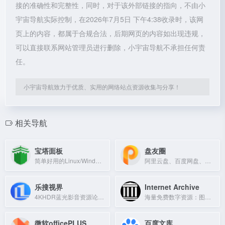
接的准确性和完整性，同时，对于该外部链接的指向，不由小
宇宙导航实际控制，在2026年7月5日 下午4:38收录时，该网
页上的内容，都属于合规合法，后期网页的内容如出现违规，
可以直接联系网站管理员进行删除，小宇宙导航不承担任何责
任。
小宇宙导航致力于优质、实用的网络站点资源收集与分享！
相关导航
宝塔面板
盘友圈
简单好用的Linux/Windows服务器运维管理面板，支持一键配置网站、数据库、FTP、SSL等。
阿里云盘、百度网盘、夸克网盘资源搜索工具
乐搜视界
Internet Archive
4KHDR蓝光影音资源论坛，免费下载热播剧、美剧、韩剧、动漫等海量资源。
海量免费数字资源：图书、电影、音乐与网页存档。
微软officePLUS
百度文库