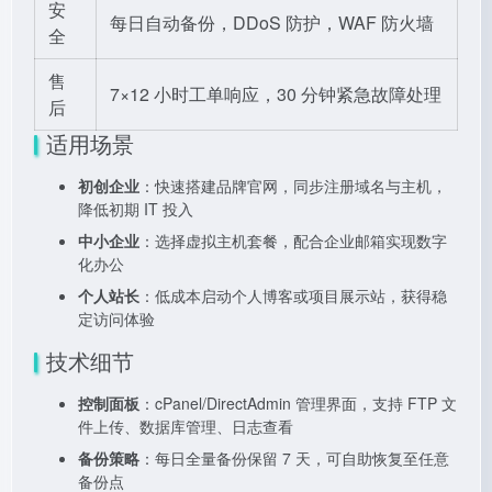
安
每日自动备份，DDoS 防护，WAF 防火墙
全
售
7×12 小时工单响应，30 分钟紧急故障处理
后
适用场景
初创企业
：快速搭建品牌官网，同步注册域名与主机，
降低初期 IT 投入
中小企业
：选择虚拟主机套餐，配合企业邮箱实现数字
化办公
个人站长
：低成本启动个人博客或项目展示站，获得稳
定访问体验
技术细节
控制面板
：cPanel/DirectAdmin 管理界面，支持 FTP 文
件上传、数据库管理、日志查看
备份策略
：每日全量备份保留 7 天，可自助恢复至任意
备份点