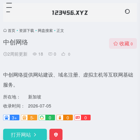
首页
•
资源下载
•
网盘搜索
•
正文
中创网络
收藏
0
2周前更新
18
0
0
中创网络提供网站建设、域名注册、虚拟主机等互联网基础
服务。
所在地：
新加坡
收录时间：
2026-07-05
3+
5-
0
0
0
打开网站