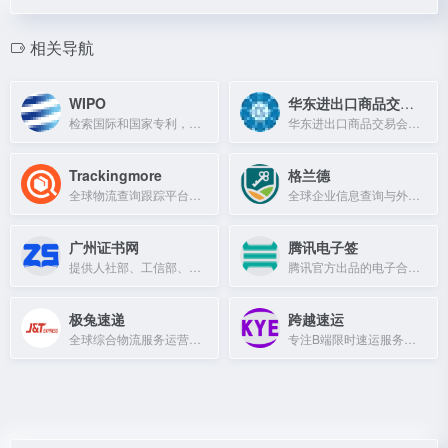
相关导航
WIPO
华东进出口商品交易会
检索国际和国家专利，包括PCT数据库及全球专利集合。
华东进出口商品交易会（华交会）官网，提供展会信息、参展服务及贸易对接。
Trackingmore
格兰德
全球物流查询跟踪平台，支持超过1200家快递公司。
全球企业信息查询与外贸获客平台，提供海关数据、信用报告和市场分析。
广州证书网
腾讯电子签
提供人社部、工信部、教育部等职业证书查询与报考服务
腾讯官方出品的电子合同工具，提供合同拟定、签署及管理服务，全程存证保障法律效力。
极兔速递
跨越速运
全球综合物流服务运营商，覆盖13个国家，提供高效物流解决方案。
专注B端限时速运服务，拥有全货机21架，覆盖全国99%城市。