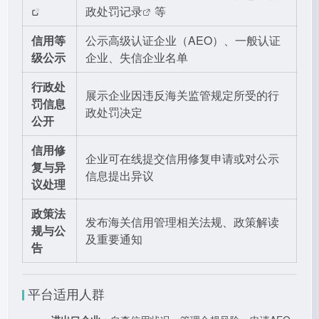
政处罚记录
等
信用等
公示高级认证企业（AEO）、一般认证
级公示
企业、失信企业名单
行政处
展示企业因违反海关监管规定所受的行
罚信息
政处罚决定
公开
信用修
企业可在线提交信用修复申请或对公示
复与异
信息提出异议
议处理
政策法
发布海关信用管理相关法规、政策解读
规与公
及重要通知
告
平台适用人群