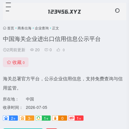
首页
•
商务出海
•
企业查询
•
正文
中国海关企业进出口信用信息公示平台
2周前更新
20
0
0
收藏
0
海关总署官方平台，公示企业信用信息，支持免费查询与信
用监管。
所在地：
中国
收录时间：
2026-07-05
2+
3-
1+
0
1+