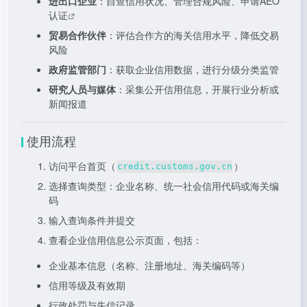
进出口企业
：自查信用状况、管理合规风险、申请
AEO
认证
贸易合作伙伴
：评估合作方的海关信用水平，降低交易
风险
政府监管部门
：获取企业信用数据，进行分级分类监管
研究人员与媒体
：采集公开信用信息，开展行业分析或
新闻报道
使用流程
访问平台首页（
）
credit.customs.gov.cn
选择查询类型：企业名称、统一社会信用代码或海关编
码
输入查询条件并提交
查看企业信用信息公示页面，包括：
企业基本信息（名称、注册地址、海关编码等）
信用等级及有效期
行政处罚与失信记录