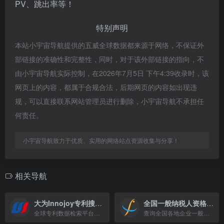
PV、跳出率等！
特别声明
本站小宇宙导航提供的五威全球数据都来源于网络，不保证外
部链接的准确性和完整性，同时，对于该外部链接的指向，不
由小宇宙导航实际控制，在2026年7月5日 下午4:39收录时，该
网页上的内容，都属于合规合法，后期网页的内容如出现违
规，可以直接联系网站管理员进行删除，小宇宙导航不承担任
何责任。
小宇宙导航致力于优质、实用的网络站点资源收集与分享！
相关导航
大为Innojoy专利搜索引擎
全国一般纳税人资格查询网
全球专利数据检索平台，收录1亿多件专利，支持技术情报与研发决策。
查询全国各地企业一般纳税人资格，支持招投标及涉税业务资质验证。