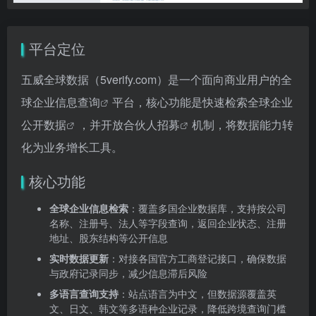
平台定位
五威全球数据（5verify.com）是一个面向商业用户的
全
球企业信息查询
平台，核心功能是快速检索全球
企业
公开数据
，并开放
合伙人招募
机制，将数据能力转
化为业务增长工具。
核心功能
全球企业信息检索
：覆盖多国企业数据库，支持按公司
名称、注册号、法人等字段查询，返回企业状态、注册
地址、股东结构等公开信息
实时数据更新
：对接各国官方工商登记接口，确保数据
与政府记录同步，减少信息滞后风险
多语言查询支持
：站点语言为中文，但数据源覆盖英
文、日文、韩文等多语种企业记录，降低跨境查询门槛