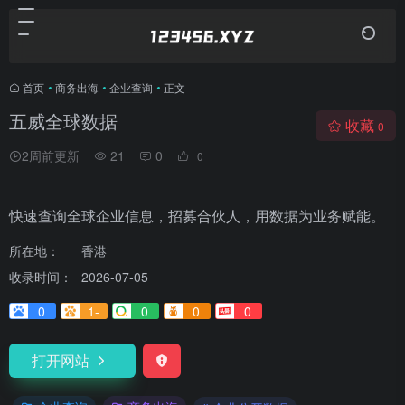
首页
•
商务出海
•
企业查询
•
正文
五威全球数据
收藏
0
2周前更新
21
0
0
快速查询全球企业信息，招募合伙人，用数据为业务赋能。
所在地：
香港
收录时间：
2026-07-05
0
1-
0
0
0
打开网站