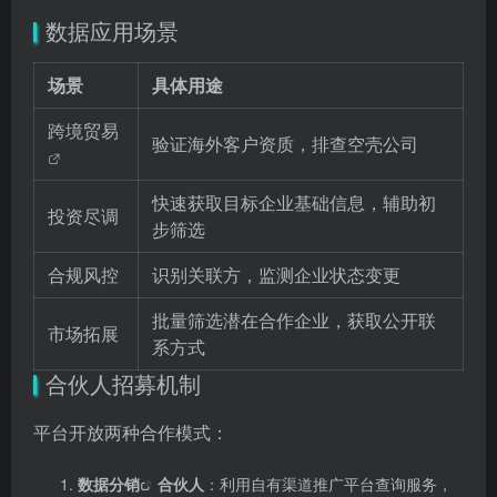
数据应用场景
场景
具体用途
跨境贸易
验证海外客户资质，排查空壳公司
快速获取目标企业基础信息，辅助初
投资尽调
步筛选
合规风控
识别关联方，监测企业状态变更
批量筛选潜在合作企业，获取公开联
市场拓展
系方式
合伙人招募机制
平台开放两种合作模式：
数据分销
合伙人
：利用自有渠道推广平台查询服务，