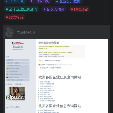
企业查询
商务出海
# 企业公开数据
# 全球企业信息查询
# 合伙人招募
# 数据分销
# 跨境贸易
五威全球数据