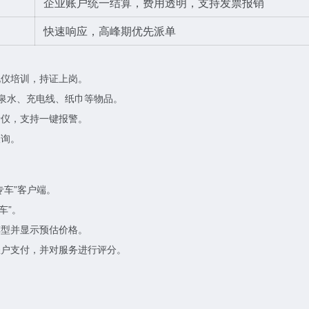
企业账户统一结算，费用透明，支持发票报销
快速响应，高峰期优先派单
礼仪培训，持证上岗。
泉水、充电线、纸巾等物品。
录仪，支持一键报警。
查询。
专车”客户端。
车”。
车型并显示预估价格。
账户支付，并对服务进行评分。