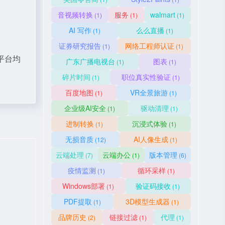
音视频转换
服务
walmart
(1)
(1)
(1)
AI 写作
么么直播
(1)
(1)
证券研究报告
网络工程师认证
(1)
(1)
平台均
广东广播电视台
图表
(1)
(1)
碎片时间
职位真实性验证
(1)
(1)
百度地图
VR全景旅游
(1)
(1)
企业级AI安全
驱动清理
(1)
(1)
进制转换
沉浸式体验
(1)
(1)
无损音质
AI人像生成
(12)
(1)
云端处理
云端办公
版本管理
(7)
(1)
(6)
疫情监测
循环采样
(1)
(1)
Windows部署
验证码接收
(1)
(1)
PDF提取
3D模型生成器
(1)
(1)
品牌历史
链接过滤
代理
(2)
(1)
(1)