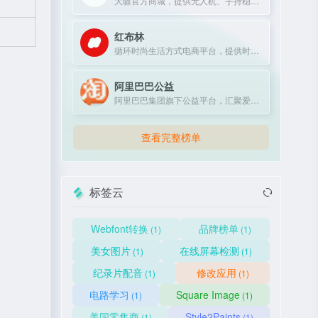
大疆官方商城，提供无人机、手持稳定器及专业影像设备购买与服务。
红布林
循环时尚生活方式电商平台，提供时尚单品买卖一体化服务。
阿里巴巴公益
阿里巴巴集团旗下公益平台，汇聚爱心力量，推动社会公益项目。
查看完整榜单
标签云
Webfont转换
品牌榜单
(1)
(1)
美女图片
在线屏幕检测
(1)
(1)
纪录片配音
修改应用
(1)
(1)
电路学习
Square Image
(1)
(1)
美国零售商
Style2Paints
(1)
(1)