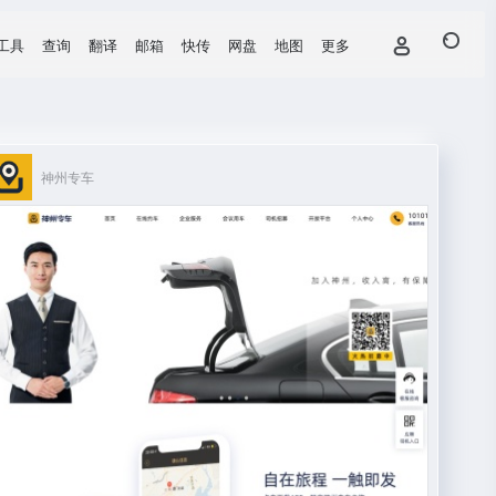
工具
查询
翻译
邮箱
快传
网盘
地图
更多
神州专车