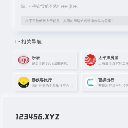
除，小宇宙导航不承担任何责任。
小宇宙导航致力于优质、实用的网络站点资源收集与分享！
相关导航
乐居
太平洋房屋
覆盖全国380+城市的房产家居平台，为开发商、经纪公司及家居企业提供品牌传播与市场营销服务。
游侠客旅行
曹操出行
国内最早的主题旅行平台之一，以旅游+社交模式提供深度旅行体验。