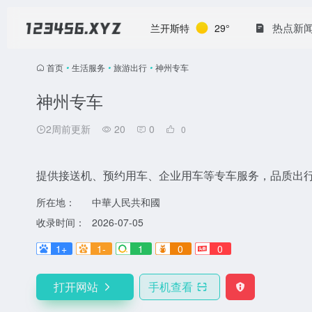
热点新
兰开斯特
29°
首页
•
生活服务
•
旅游出行
•
神州专车
神州专车
2周前更新
20
0
0
提供接送机、预约用车、企业用车等专车服务，品质出
所在地：
中華人民共和國
收录时间：
2026-07-05
1+
1-
1
0
0
打开网站
手机查看