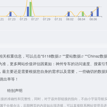
相关权重信息，可以点击"
5118数据
""
爱站数据
""
Chinaz数
为准，更多网站价值评估因素如：神州专车的访问速度、搜索引
，最主要还是需要根据您自身的需求以及需要，一些确切的数据
、跳出率等！
特别声明
链接的准确性和完整性，同时，对于该外部链接的指向，不由小宇宙导航
容，都属于合规合法，后期网页的内容如出现违规，可以直接联系网站管理员