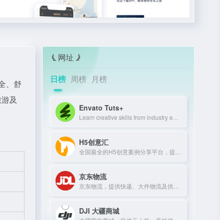
网址
日榜
周榜
月榜
安全、舒
旅游及
Envato Tuts+
Learn creative skills from industry experts with tutorials and courses.
H5创意汇
全国最全的H5创意案例分享平台，提供最新、最好玩的H5互动展示作品。
京东物流
京东物流，提供快递、大件物流及供应链服务，助力企业降本增效。
DJI 大疆商城