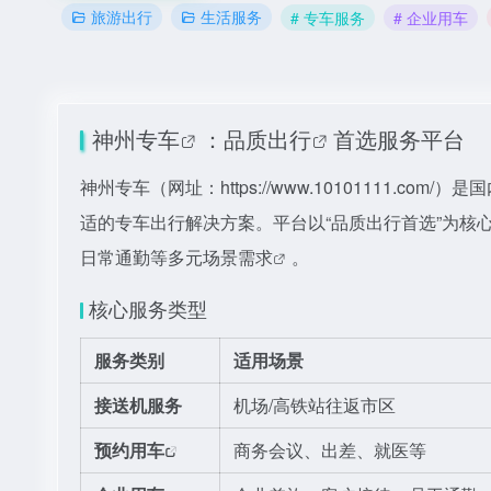
旅游出行
生活服务
# 专车服务
# 企业用车
神州专车
：
品质出行
首选服务平台
神州专车（网址：
https://www.1010111
适的专车出行解决方案。平台以“品质出行首选”为核
日常通勤等多元场景需求
。
核心服务类型
服务类别
适用场景
接送机服务
机场/高铁站往返市区
预约用车
商务会议、出差、就医等