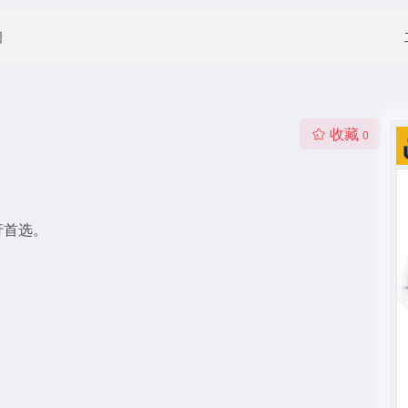
闻
收藏
0
行首选。