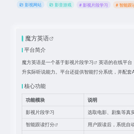
影视网站
影音游戏
# 影视片段学习
# 智能跟
魔方英语
平台简介
魔方英语是一个基于
影视片段学习
英语的在线平台
升实际听说能力。平台还提供智能打分系统，并配套A
核心功能
功能模块
说明
影视片段学习
选取电影、剧集等真
智能跟读打分
用户跟读后，系统自