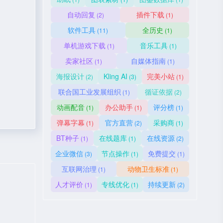
自动回复
插件下载
(2)
(1)
软件工具
全历史
(11)
(1)
单机游戏下载
音乐工具
(1)
(1)
卖家社区
自媒体指南
(1)
(1)
海报设计
Kling AI
完美小站
(2)
(3)
(1)
联合国工业发展组织
循证依据
(1)
(2)
动画配音
办公助手
评分榜
(1)
(1)
(1)
弹幕字幕
官方直营
采购商
(1)
(2)
(1)
BT种子
在线题库
在线资源
(1)
(1)
(2)
企业微信
节点操作
免费提交
(3)
(1)
(1)
互联网治理
动物卫生标准
(1)
(1)
人才评价
专线优化
持续更新
(1)
(1)
(2)