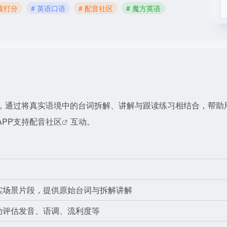
读打分
# 英语口语
# 配音社区
# 魔方英语
，通过将真实语境中的台词拆解、讲解与跟读练习相结合，帮助
PP支持
配音社区
互动。
实场景片段，提供原始台词与拆解讲解
动评估发音、语调、流利度等