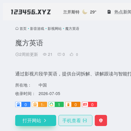
热点新
兰开斯特
29°
首页
•
影音游戏
•
影视网站
•
魔方英语
魔方英语
2周前更新
21
0
0
通过影视片段学英语，提供台词拆解、讲解跟读与智能打
所在地：
中国
收录时间：
2026-07-05
0
1-
1
0
0
打开网站
手机查看