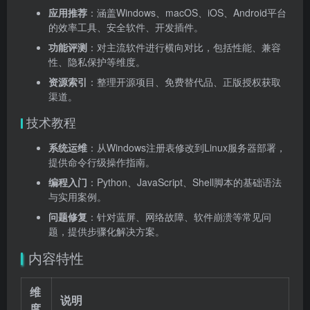
应用推荐
：涵盖Windows、macOS、iOS、Android平台
的效率工具、安全软件、开发插件。
功能评测
：对主流软件进行横向对比，包括性能、兼容
性、隐私保护等维度。
资源索引
：整理开源项目、免费替代品、正版授权获取
渠道。
技术教程
系统运维
：从Windows注册表修改到Linux服务器部署，
提供命令行级操作指南。
编程入门
：Python、JavaScript、Shell脚本的基础语法
与实用案例。
问题修复
：针对蓝屏、网络故障、软件崩溃等常见问
题，提供步骤化解决方案。
内容特性
维
说明
度