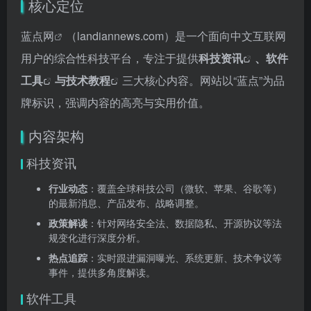
核心定位
蓝点网
（landiannews.com）是一个面向中文互联网
用户的综合性科技平台，专注于提供
科技资讯
、
软件
工具
与
技术教程
三大核心内容。网站以“蓝点”为品
牌标识，强调内容的高亮与实用价值。
内容架构
科技资讯
行业动态
：覆盖全球科技公司（微软、苹果、谷歌等）
的最新消息、产品发布、战略调整。
政策解读
：针对网络安全法、数据隐私、开源协议等法
规变化进行深度分析。
热点追踪
：实时跟进漏洞曝光、系统更新、技术争议等
事件，提供多角度解读。
软件工具