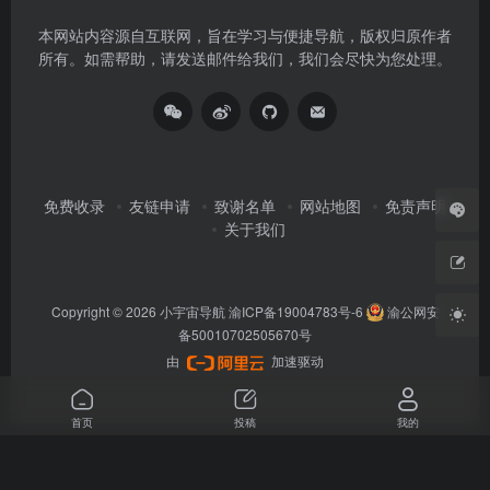
本网站内容源自互联网，旨在学习与便捷导航，版权归原作者
所有。如需帮助，请发送邮件给我们，我们会尽快为您处理。
免费收录
友链申请
致谢名单
网站地图
免责声明
关于我们
Copyright © 2026
小宇宙导航
渝ICP备19004783号-6
渝公网安
备50010702505670号
由
加速驱动
首页
投稿
我的