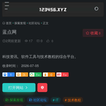
首页
•
探索发现
•
社区论坛
•
正文
蓝点网
收藏
0
2周前更新
17
0
0
科技资讯、软件工具与技术教程的综合平台。
收录时间：
2026-07-05
1
3-
1+
0
1+
打开网站
探索发现
社区论坛
# IT
# 技术教程