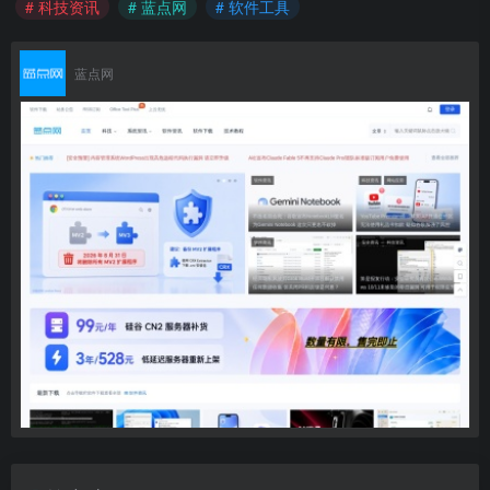
# 科技资讯
# 蓝点网
# 软件工具
蓝点网