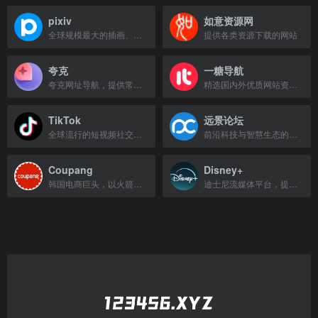
pixiv
如意资源网
全球规模最大的插画、漫画、小说作品交流社区
提供各类资源下载的网站
夸克
一糖导航
夸克网址导航，提供常用网站快捷入口和搜索服务。
精选国内外优质网站资源，提供便捷的上网导航服务。
TikTok
远景论坛
全球流行的短视频社交平台，发现精彩内容，记录生活瞬间。
前沿科技与智慧生态的极客社区，专注Windows 11系统资源与技术支持。
Coupang
Disney+
韩国电商巨头，以火箭配送和全品类覆盖著称，用户量最大的购物应用之一。
迪士尼流媒体平台，提供迪士尼、漫威、星球大战等海量影视内容。