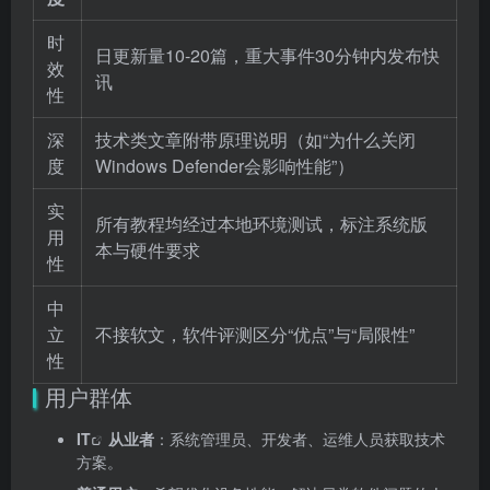
时
日更新量10-20篇，重大事件30分钟内发布快
效
讯
性
深
技术类文章附带原理说明（如“为什么关闭
度
Windows Defender会影响性能”）
实
所有教程均经过本地环境测试，标注系统版
用
本与硬件要求
性
中
立
不接软文，软件评测区分“优点”与“局限性”
性
用户群体
IT
从业者
：系统管理员、开发者、运维人员获取技术
方案。