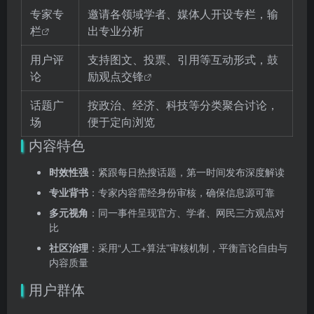
专家专
邀请各领域学者、媒体人开设专栏，输
栏
出专业分析
用户评
支持图文、投票、引用等互动形式，鼓
论
励
观点交锋
话题广
按政治、经济、科技等分类聚合讨论，
场
便于定向浏览
内容特色
时效性强
：紧跟每日热搜话题，第一时间发布深度解读
专业背书
：专家内容需经身份审核，确保信息源可靠
多元视角
：同一事件呈现官方、学者、网民三方观点对
比
社区治理
：采用“人工+算法”审核机制，平衡言论自由与
内容质量
用户群体