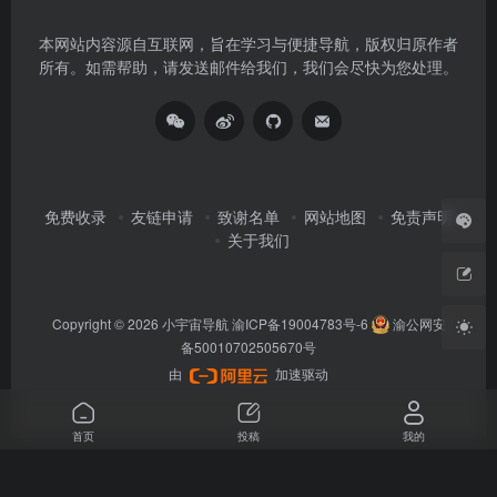
本网站内容源自互联网，旨在学习与便捷导航，版权归原作者
所有。如需帮助，请发送邮件给我们，我们会尽快为您处理。
免费收录
友链申请
致谢名单
网站地图
免责声明
关于我们
Copyright © 2026
小宇宙导航
渝ICP备19004783号-6
渝公网安
备50010702505670号
由
加速驱动
首页
投稿
我的