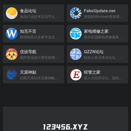
食品论坛
FakeUpdate.net
食品行业技术交流平台，汇集专家与从业者，分享食品信息与资源。
用假的Windows更新屏幕恶搞你的朋友和同事！
知无不言
家电维修之家
跨境电商从业者专业交流与学习社区，聚焦亚马逊、沃尔玛等平台运营与营销。
提供全国家电维修服务信息，支持免费查看与发布。
优设导航
QZZN论坛
国内专业设计师导航网站，汇集设计资源与工具。
知名公务员考试论坛，提供最新资讯、经验、资料与真题，结识公考伙伴。
天涯神贴
经管之家
归档天涯社区经典神帖，重温中文互联网早期高质量UGC内容。
原人大经济论坛，国内活跃的经济、管理、统计、金融等经管领域交流平台，提供学术资源与咨询。