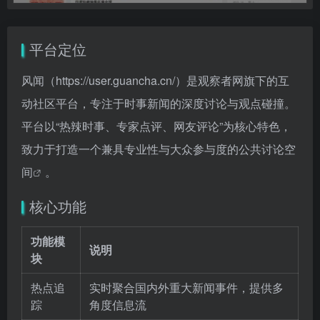
平台定位
风闻（
https://user.guancha.cn/）是观察者网旗下的互
动社区平台，专注于时事新闻的深度讨论与观点碰撞。
平台以“热辣时事、专家点评、网友评论”为核心特色，
致力于打造一个兼具专业性与大众参与度的公共讨论空
间
。
核心功能
功能模
说明
块
热点追
实时聚合国内外重大新闻事件，提供多
踪
角度信息流