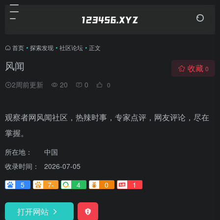
首页
•
探索发现
•
社区论坛
•
正文
风闻
收藏
0
2周前更新
20
0
0
观察者网风闻社区，热辣时事，专家点评，网友评论，尽在
掌握。
所在地：
中国
收录时间：
2026-07-05
5
7-
4
0
1
打开网站