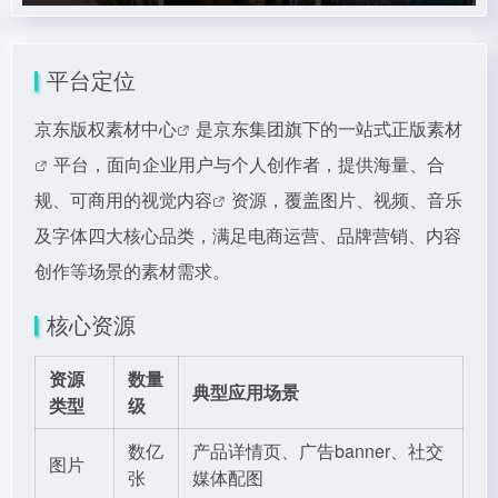
平台定位
京东版权素材中心
是京东集团旗下的一站式
正版素材
平台，面向企业用户与个人创作者，提供海量、合
规、可商用的
视觉内容
资源，覆盖图片、视频、音乐
及字体四大核心品类，满足电商运营、品牌营销、内容
创作等场景的素材需求。
核心资源
资源
数量
典型应用场景
类型
级
数亿
产品详情页、广告banner、社交
图片
张
媒体配图