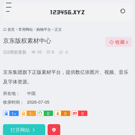
首页
•
常用网站
•
购物平台
•
正文
京东版权素材中心
收藏
0
2周前更新
10
0
0
京东集团旗下正版素材平台，提供数亿张图片、视频、音乐
及字体资源。
所在地：
中国
收录时间：
2026-07-05
1+
1-
0
0
0
打开网站