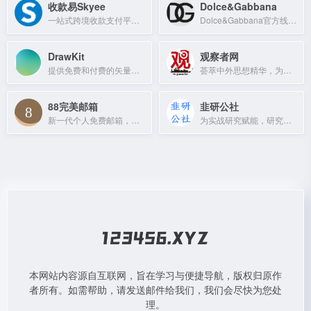
收款易Skyee
Dolce&Gabbana
一站式跨境收款支付平台，提供有竞争力费率和透明外汇价格，支持电商及贸易收款并全球付款。
Dolce&Gabbana官方线上商店，提供男女装、童装、美妆、家居及美食等意大利奢华精品。
DrawKit
观察者网
提供免费和付费的矢量SVG插图、图标、3D插图、动画和模型资源。
荟萃中外思想精华，为崛起中的精英提供决策参考。
88完美邮箱
韭研公社
新一代个人免费邮箱，让沟通更正式更完美。
为实战研究赋能，研究共享，助你茁壮成长。
本网站内容源自互联网，旨在学习与便捷导航，版权归原作
者所有。如需帮助，请发送邮件给我们，我们会尽快为您处
理。