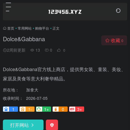
首页
•
常用网站
•
购物平台
•
正文
Dolce&Gabbana
收藏
0
2周前更新
13
0
0
Dolce&Gabbana官方线上商店，提供男女装、童装、美妆、
家居及美食等意大利奢华精品。
所在地：
加拿大
收录时间：
2026-07-05
1
1-
1+
0
3+
打开网站