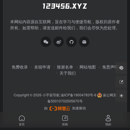
本网站内容源自互联网，旨在学习与便捷导航，版权归原作者
所有。如需帮助，请发送邮件给我们，我们会尽快为您处理。
免费收录
友链申请
致谢名单
网站地图
免责声明
关于我们
Copyright © 2026
小宇宙导航
渝ICP备19004783号-6
渝公网安
备50010702505670号
由
加速驱动
首页
投稿
我的