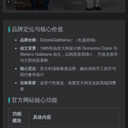
品牌定位与核心价值
品牌全称
：
Dolce&Gabbana
（杜嘉班纳）
创立背景
：1985年由意大利设计师 Domenico Dolce 与
Stefano Gabbana 创立，以
西西里风情
、巴洛克美学
与大胆色彩著称
核心定位
：意大利顶级奢侈品牌，融合传统手工技艺与
现代奢华设计
目标客群
：追求个性表达、热爱意大利文化的高端消费
者
官方网站核心功能
功能
具体内容
模块