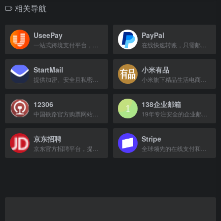
相关导航
UseePay
PayPal
一站式跨境支付平台，提供全球收单、外贸收款、全球付款及风控管理等服务。
在线快速转账，只需邮箱即可发送和接收付款。
StartMail
小米有品
提供加密、安全且私密的电子邮件服务，保护你的通信隐私。
小米旗下精品生活电商平台，提供高品质、高颜值、科技感的好产品。
12306
138企业邮箱
中国铁路官方购票网站，提供火车票查询、预订及退改签服务。
19年专注安全的企业邮箱服务，外贸企业首选。
京东招聘
Stripe
京东官方招聘平台，提供海量职位信息，助力职业发展。
全球领先的在线支付和金融基础设施平台，帮助企业接受付款、管理营收。