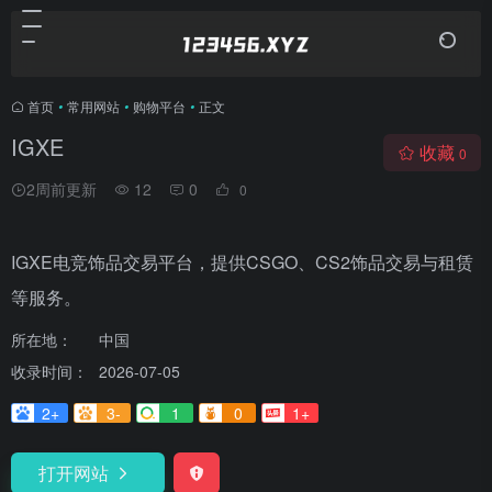
首页
•
常用网站
•
购物平台
•
正文
IGXE
收藏
0
2周前更新
12
0
0
IGXE电竞饰品交易平台，提供CSGO、CS2饰品交易与租赁
等服务。
所在地：
中国
收录时间：
2026-07-05
2+
3-
1
0
1+
打开网站