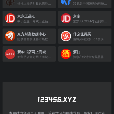
植根上海的时政思想类互联网平台，提供原创新闻与深度分析。
36氪是中国领先的科技新媒体，提供最新的科技新闻、创业资讯和深度报道。
京东工品汇
京东
中小企业一站式工业品数智化采购平台，正品低价，货期短，覆盖八大品类。
京东JD.COM-专业的综合网上购物商城，提供正品低价商品与优质服务，涵盖家电、手机、电脑等丰富品类。
东方财富数据中心
什么值得买
提供全面的证券市场数据服务，整合股票、基金、经济数据，助力投资决策。
值得买科技旗下消费决策平台，提供全网好价、优惠信息和购物攻略。
新华书店网上商城
酒仙
新华书店官方网上商城，提供正版图书与精选好物。
酒水在线销售专业品牌，提供白酒、红酒、洋酒、保健酒、黄酒、酒具等正品，官方授权，团购秒杀不断。
本网站内容源自互联网，旨在学习与便捷导航，版权归原作者