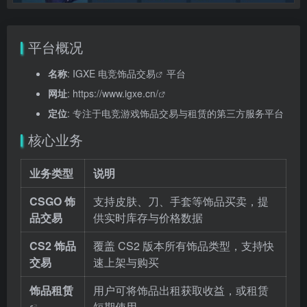
平台概况
名称
: IGXE
电竞饰品交易
平台
网址
:
https://www.igxe.cn/
定位
: 专注于电竞游戏饰品交易与租赁的第三方服务平台
核心业务
业务类型
说明
CSGO 饰
支持皮肤、刀、手套等饰品买卖，提
品交易
供实时库存与价格数据
CS2 饰品
覆盖 CS2 版本所有饰品类型，支持快
交易
速上架与购买
饰品租赁
用户可将饰品出租获取收益，或租赁
短期使用