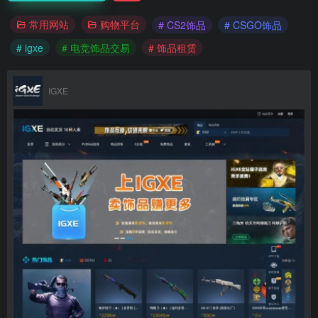
常用网站
购物平台
# CS2饰品
# CSGO饰品
# igxe
# 电竞饰品交易
# 饰品租赁
IGXE