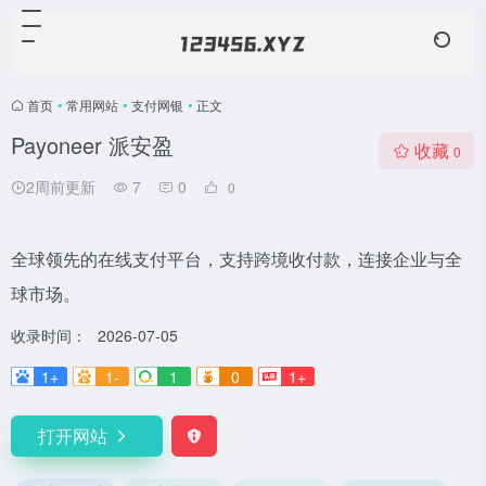
首页
•
常用网站
•
支付网银
•
正文
Payoneer 派安盈
收藏
0
2周前更新
7
0
0
全球领先的在线支付平台，支持跨境收付款，连接企业与全
球市场。
收录时间：
2026-07-05
1+
1-
1
0
1+
打开网站