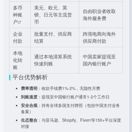
多币
美元、欧元、英
自由职业者收取
种账
镑、日元等主流货
海外服务费
户
币
企业
批量支付、供应商
跨境电商向海外
付款
结算
供应商付款
本地
通过本地清算系统
中国卖家提现至
化转
快速到账
国内银行账户
账
平台优势解析
费率透明
：收款手续费1%-2%，无隐性月费
到账速度
：提现至中国银行账户通常1-2个工作日
安全合规
：持有全球多国支付牌照（包括中国支付业务
备案）
生态整合
：与亚马逊、Shopify、Fiverr等150+平台深度
对接