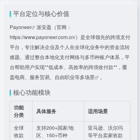
平台定位与核心价值
Payoneer
派安盈（官网：
https://www.payoneer.com.cn/）是全球领先的跨境支付
平台，专注解决企业及个人在全球化业务中的资金流转
难题。通过整合本地化支付网络与多币种账户体系，平
台帮助用户实现**低成本、高效率的跨境收付款**，覆
盖电商、服务贸易、自由职业等多场景
。
核心功能模块
功能
具体服务
适用场景
分类
全球
支持200+国家/地
亚马逊、沃尔玛
收款
区、150+币种
等平台卖家收款