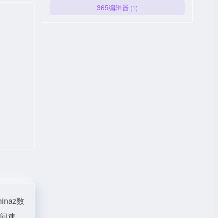
365编辑器
(1)
hinaz数
访问速