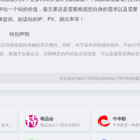
评估一个站的价值，最主要还是需要根据您自身的需求以及需要
提供。如该站的IP、PV、跳出率等！
特别声明
保证外部链接的准确性和完整性，同时，对于该外部链接的指向，不由小
上的内容，都属于合规合法，后期网页的内容如出现违规，可以直接联系网站
本文地址https://123456.xyz/sites/1708.htm
唯品会
中华邮
交通银行官方网站，提供个人及企业金融服务。
唯品会以1-7折折扣限时特卖全球品牌，正品低价，7天无理由退货。