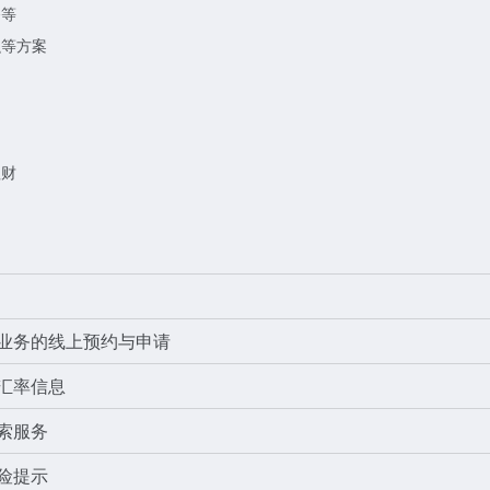
务等
融等方案
理财
业务的线上预约与申请
汇率信息
索服务
险提示