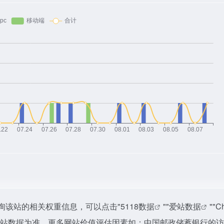
询该站的相关权重信息，可以点击"
5118数据
""
爱站数据
""
C
爱站数据为准，更多网站价值评估因素如：中国邮政储蓄银行的