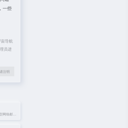
，一些
宇宙导航
管理员进
l转载请注明
中华邮是一种新型网络邮件服务，让电子邮件更直观、有效且有趣。