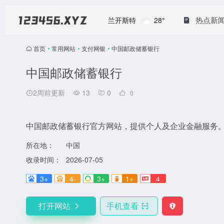
热点新
兰开斯特
28°
首页
•
常用网站
•
支付网银
•
中国邮政储蓄银行
中国邮政储蓄银行
2周前更新
13
0
0
中国邮政储蓄银行官方网站，提供个人及企业金融服务
所在地：
中国
收录时间：
2026-07-05
3+
4-
3+
1+
4
打开网站
手机查看