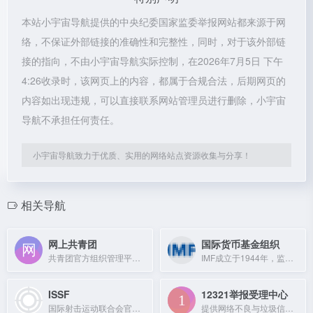
本站小宇宙导航提供的中央纪委国家监委举报网站都来源于网
络，不保证外部链接的准确性和完整性，同时，对于该外部链
接的指向，不由小宇宙导航实际控制，在2026年7月5日 下午
4:26收录时，该网页上的内容，都属于合规合法，后期网页的
内容如出现违规，可以直接联系网站管理员进行删除，小宇宙
导航不承担任何责任。
小宇宙导航致力于优质、实用的网络站点资源收集与分享！
相关导航
网上共青团
国际货币基金组织
共青团官方组织管理平台，提供团组织关系转接、团员信息管理及学习教育服务。
IMF成立于1944年，监督国际汇率、提供贷款援助，发布《世界经济展望》等关键报告。
ISSF
12321举报受理中心
国际射击运动联合会官方网站，提供射击运动赛事、规则及排名信息。
提供网络不良与垃圾信息的举报和受理反馈服务。