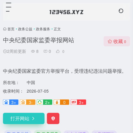
首页
•
政务公益
•
政务服务
•
正文
中央纪委国家监委举报网站
收藏
0
2周前更新
8
0
0
中央纪委国家监委官方举报平台，受理违纪违法问题举报。
所在地：
中国
收录时间：
2026-07-05
3+
3-
2+
0
3+
打开网站