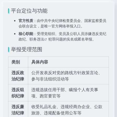
平台定位与功能
官方性质
：由中共中央纪律检查委员会、国家监察委员
会联合设立，是唯一官方网络举报入口。
核心职能
：受理党组织、党员及公职人员涉嫌违反党纪
政纪、
职务违法
犯罪问题的实名或匿名举报。
举报受理范围
类别
具体内容
违反政
公开发表反对党的路线方针政策言论、
治纪律
参与非法组织活动等
违反组
违规选拔任用干部、瞒报个人有关事
织纪律
项、跑官要官等
违反廉
收受礼品礼金、违规经商办企业、公款
洁纪律
旅游、违规配备使用公车等