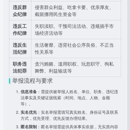
违反群
侵害群众利益、吃拿卡要、优亲厚友、
众纪律
截留挪用民生资金等
违反工
失职渎职、干预司法活动、违规插手市
作纪律
场经济活动等
违反生
生活奢靡、违背社会公序良俗、不正当
活纪律
性关系等
职务违
贪污贿赂、滥用职权、玩忽职守、徇私
法犯罪
舞弊、利益输送等
举报流程与要求
信息准备
：需提供被举报人姓名、单位、职务、违纪违
法事实及关键证据线索（时间、地点、人物、金额
等）。
实名优先
：实名举报需填写真实姓名、身份证号及联系
方式，优先受理、优先反馈办理结果。
匿名限制
：匿名举报需提供具体事实依据，无实质内容