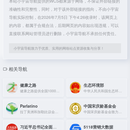
本站小宇宙导航提供的WCS都来源于网络，不保证外部链接的
准确性和完整性，同时，对于该外部链接的指向，不由小宇宙
导航实际控制，在2026年7月5日 下午4:26收录时，该网页上
的内容，都属于合规合法，后期网页的内容如出现违规，可以
直接联系网站管理员进行删除，小宇宙导航不承担任何责任。
小宇宙导航致力于优质、实用的网络站点资源收集与分享！
相关导航
健康之路
生态环境部
健康之路提供全国1000多家三甲医院的网上挂号、在线咨询及体检预约服务。
中华人民共和国生态环境部官方网站，发布环境政策法规与动态信息。
Parlatino
中国宋庆龄基金会
拉丁美洲和加勒比议会，成立于1964年，致力于区域立法合作与一体化。
中国宋庆龄基金会致力于弘扬宋庆龄精神，开展公益慈善事业，促进国际友好交流。
习近平总书记全面从严治党重要论述数据库
5118营销大数据