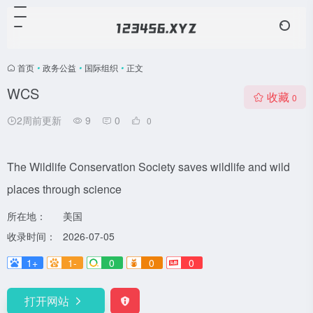
首页
•
政务公益
•
国际组织
•
正文
WCS
收藏
0
2周前更新
9
0
0
The Wildlife Conservation Society saves wildlife and wild
places through science
所在地：
美国
收录时间：
2026-07-05
1+
1-
0
0
0
打开网站