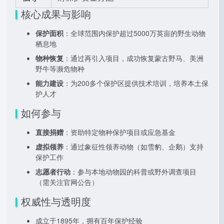
核心成果与影响
保护面积
：全球范围内保护超过5000万英亩的野生动物
栖息地
物种恢复
：通过再引入项目，成功恢复蒙古野马、美洲
野牛等濒危物种
能力建设
：为200多个保护区提供技术培训，培养本土保
护人才
如何参与
直接捐赠
：资助特定物种保护项目或应急基金
虚拟领养
：通过象征性领养动物（如雪豹、企鹅）支持
保护工作
志愿者行动
：参与本地动物园的科普或野外调查项目
（需关注官网公告）
权威性与透明度
成立于1895年，拥有百年保护经验