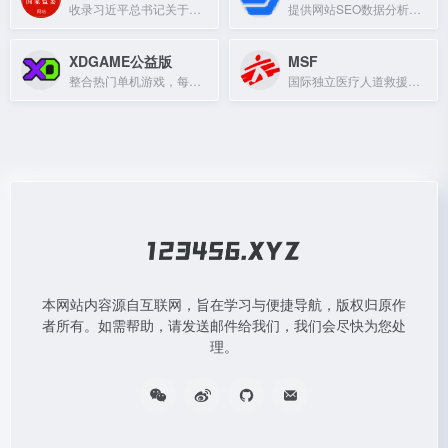
收录习近平总书记关于全面从严治党的重要讲话、论述及文献资料。
提供网站SEO数据分析与营销洞察的工具平台。
XDGAME公益版
MSF
整合热门单机游戏，每日稳定更新，仅供学习交流。
国际独立医疗人道救援组织，为冲突、流行病、灾难或医疗排斥地区提供医疗援助。
本网站内容源自互联网，旨在学习与便捷导航，版权归原作
者所有。如需帮助，请发送邮件给我们，我们会尽快为您处
理。