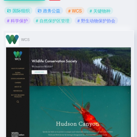
国际组织
政务公益
# WCS
# 关键物种
# 科学保护
# 自然保护区管理
# 野生动物保护协会
WCS