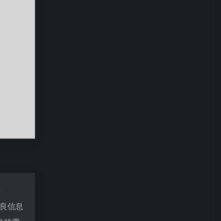
据
良信息