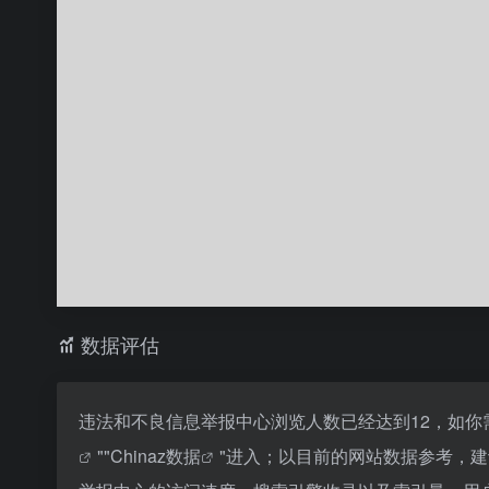
数据评估
违法和不良信息举报中心浏览人数已经达到12，如你
""
Chinaz数据
"进入；以目前的网站数据参考，