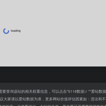
需要查询该站的相关权重信息，可以点击"
5118数据
""
爱站数
建议大家请以爱站数据为准，更多网站价值评估因素如：违法和不