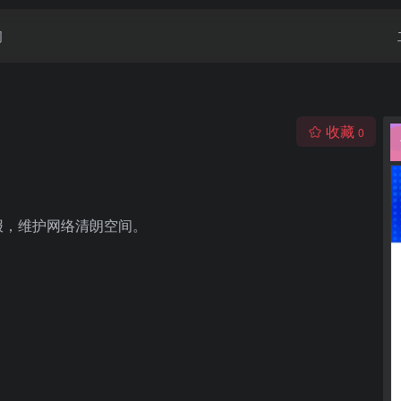
闻
收藏
0
报，维护网络清朗空间。