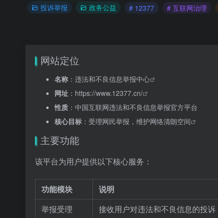
投诉举报
政务公益
# 12377
# 互联网治理
网站定位
名称
：
违法和不良信息举报中心
网址
：
https://www.12377.cn/
性质
：中国互联网违法和不良信息举报官方平台
核心目标
：受理网民举报，维护网络
清朗空间
主要功能
该平台为用户提供以下核心服务：
功能模块
说明
举报受理
接收用户对违法和不良信息的投诉