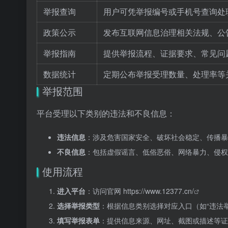
举报查询
用户可凭举报编号或手机号查询处
政策公示
发布互联网信息治理相关法规、公
举报指南
提供举报流程、证据要求、常见问
数据统计
定期公布举报受理数量、处理率等
举报范围
平台受理以下类别的违法和不良信息：
违法信息
：涉及危害国家安全、破坏社会稳定、传播暴
不良信息
：包括虚假谣言、低俗恶俗、网络暴力、侵权
使用流程
进入平台
：访问官网
https://www.12377.cn/
选择举报类型
：根据信息类别选择对应入口（如“违法举
填写举报表单
：提供信息来源、网址、截图或描述等证