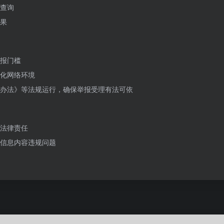
查询
果
报门槛
化网络环境
办法》等法规运行，确保举报受理有法可依
法律责任
信息内容违规问题