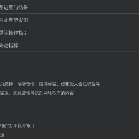
理进度与结果
告及典型案例
题等操作指引
关键指标
力恐怖、淫秽色情、赌博诈骗、侵犯他人合法权益等
盗版、恶意营销等扰乱网络秩序的内容
报”或“不良举报”）
据