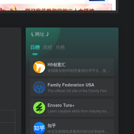
网址
日榜
周榜
月榜
H5创意汇
全国最全的H5创意案例分享平台，提供最新、最好玩的H5互动展示作品。
Family Federation USA
The official US site of the Family Federation for World Peace and Unification, p
Envato Tuts+
Learn creative skills from industry experts with tutorials and courses.
知乎
中文互联网高质量的问答社区和创作者聚集的原创内容平台。