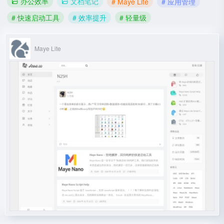
办公效率
文档笔记
# Maye Lite
# 应用管理
# 快速启动工具
# 效率提升
# 轻量级
Maye Lite