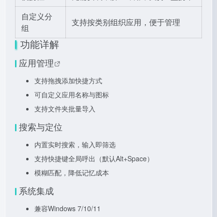
自定义分
支持按类别组织应用，便于管理
组
功能详解
应用管理
支持拖拽添加快捷方式
可自定义应用名称与图标
支持文件夹批量导入
搜索与定位
内置实时搜索，输入即筛选
支持快捷键全局呼出（默认Alt+Space）
模糊匹配，降低记忆成本
系统集成
兼容Windows 7/10/11