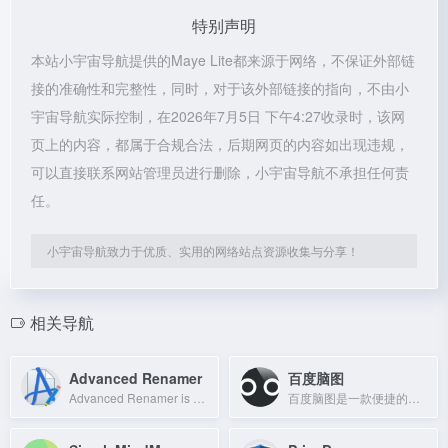
特别声明
本站小宇宙导航提供的Maye Lite都来源于网络，不保证外部链
接的准确性和完整性，同时，对于该外部链接的指向，不由小
宇宙导航实际控制，在2026年7月5日 下午4:27收录时，该网
页上的内容，都属于合规合法，后期网页的内容如出现违规，
可以直接联系网站管理员进行删除，小宇宙导航不承担任何责
任。
小宇宙导航致力于优质、实用的网络站点资源收集与分享！
相关导航
Advanced Renamer
百度脑图
Advanced Renamer is a batch file renaming tool for Windows and macOS, allowing q
百度脑图是一款便捷的在线思维导图工具，支持创建、保存和分享思路，免安装、云存储、易分享。