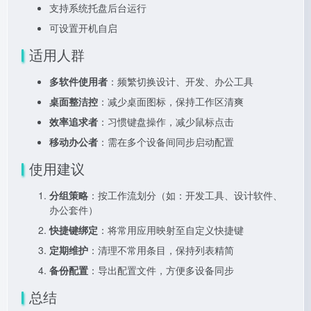
支持系统托盘后台运行
可设置开机自启
适用人群
多软件使用者
：频繁切换设计、开发、办公工具
桌面整洁控
：减少桌面图标，保持工作区清爽
效率追求者
：习惯键盘操作，减少鼠标点击
移动办公者
：需在多个设备间同步启动配置
使用建议
分组策略
：按工作流划分（如：开发工具、设计软件、
办公套件）
快捷键绑定
：将常用应用映射至自定义快捷键
定期维护
：清理不常用条目，保持列表精简
备份配置
：导出配置文件，方便多设备同步
总结