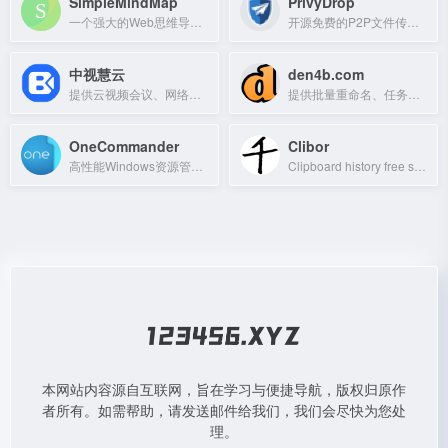
SimpleMindMap
PrivyDrop
一个强大的Web思维导图工具，支持在线创建和编辑思维导图。
开源免费的P2P文件传输工具，支持端到端加密与断点续传。
中视慧云
den4b.com
提供云视频会议、网络会议、屏幕共享及智能硬件服务，采用量子加密技术保障安全可靠。
提供批量重命名、任务调度、文件哈希、图像缩放等实用工具和在线开发者工具的网站。
OneCommander
Clibor
高性能Windows资源管理器替代品，支持双面板、Miller列、标签页和内置预览。
Clipboard history free software
本网站内容源自互联网，旨在学习与便捷导航，版权归原作
者所有。如需帮助，请发送邮件给我们，我们会尽快为您处
理。