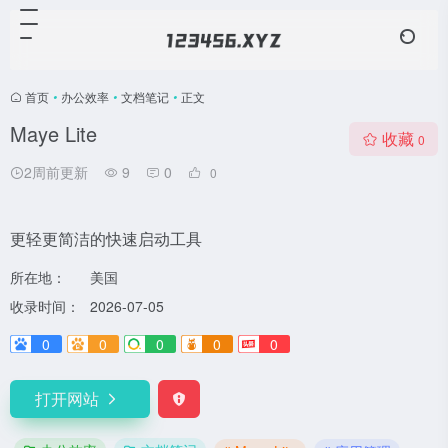
首页
•
办公效率
•
文档笔记
•
正文
Maye Lite
收藏
0
2周前更新
9
0
0
更轻更简洁的快速启动工具
所在地：
美国
收录时间：
2026-07-05
0
0
0
0
0
打开网站