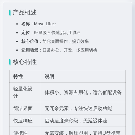
产品概述
名称
：
Maye Lite
定位
：
轻量级
快速启动工具
核心价值
：简化桌面操作，提升效率
适用场景
：日常办公、开发、多应用切换
核心特性
特性
说明
轻量化设
体积小、资源占用低，适合低配设备
计
简洁界面
无冗余元素，专注快速启动功能
快速响应
启动速度毫秒级，无延迟体验
便携性
无需安装，解压即用，支持U盘携带