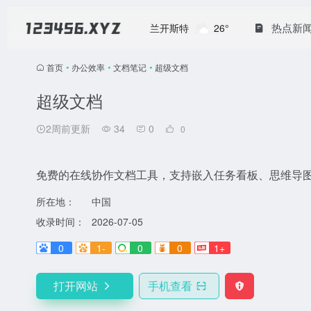
热点新
兰开斯特
26°
首页
•
办公效率
•
文档笔记
•
超级文档
超级文档
2周前更新
34
0
0
免费的在线协作文档工具，支持嵌入任务看板、思维导
所在地：
中国
收录时间：
2026-07-05
0
1-
0
0
1+
打开网站
手机查看