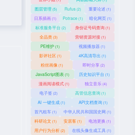
图层管理
Rufus
重要论述
(5)
(2)
(1)
日系插画
Potrace
暗化网页
(1)
(1)
(1)
标准服务平台
身份证号码查询
(2)
(1)
全品类
营销资源对接
(3)
(1)
PE维护
视频播放器
(1)
(1)
影评社区
4K高清导出
(1)
(1)
粉丝画像
即时分享
(1)
(2)
JavaScript图表
历史知识平台
(1)
(1)
漫画阅读模式
独立音乐
(1)
(4)
电子签
高管信息查询
(2)
(1)
AI 一键生成
API文档查询
(1)
(1)
首汽租车
中华人民共和国国史网
(1)
(1)
科研论文
安居客
电池更换
(1)
(1)
(1)
用户行为分析
在线头像生成工具
(2)
(1)