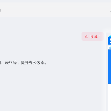
闻
收藏
0
图、表格等，提升办公效率。