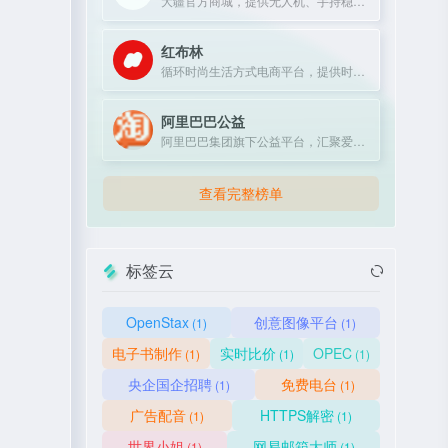
大疆官方商城，提供无人机、手持稳定器及专业影像设备购买与服务。
红布林
循环时尚生活方式电商平台，提供时尚单品买卖一体化服务。
阿里巴巴公益
阿里巴巴集团旗下公益平台，汇聚爱心力量，推动社会公益项目。
查看完整榜单
标签云
OpenStax
创意图像平台
(1)
(1)
电子书制作
实时比价
OPEC
(1)
(1)
(1)
央企国企招聘
免费电台
(1)
(1)
广告配音
HTTPS解密
(1)
(1)
世界小姐
网易邮箱大师
(1)
(1)