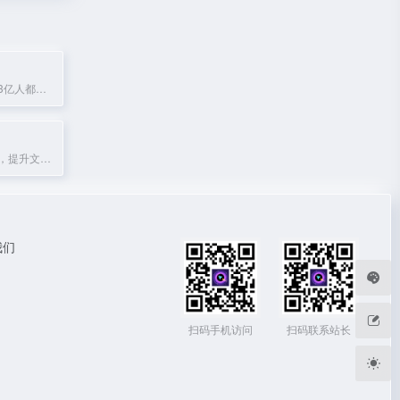
扫描全能王——3亿人都在用的手机扫描软件。支持高清扫描、OCR文字识别、格式转换等功能，手机拍照即扫，自动生成高清扫描件，支持多设备同步。
微信扫码传文件，提升文印店打印效率
我们
扫码手机访问
扫码联系站长