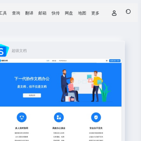
工具
查询
翻译
邮箱
快传
网盘
地图
更多
超级文档