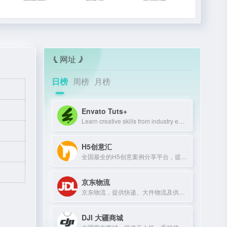
网址
日榜
周榜
月榜
Envato Tuts+
Learn creative skills from industry experts with tutorials and courses.
H5创意汇
全国最全的H5创意案例分享平台，提供最新、最好玩的H5互动展示作品。
京东物流
京东物流，提供快递、大件物流及供应链服务，助力企业降本增效。
DJI 大疆商城