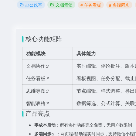
办公效率
文档笔记
# 任务看板
# 多端同步
核心功能矩阵
功能模块
具体能力
文档协作
实时编辑、评论批注、版本
任务看板
看板视图、任务分配、截止
思维导图
节点编辑、样式调整、导出
智能表格
数据筛选、公式计算、关联
产品亮点
零成本启动
：所有协作功能完全免费，无用户数限制
多端同步
：网页端/移动端实时同步，支持微信小程