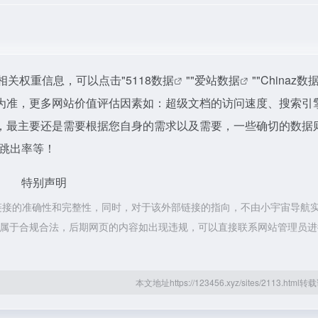
相关权重信息，可以点击"
5118数据
""
爱站数据
""
Chinaz数
为准，更多网站价值评估因素如：超级文档的访问速度、搜索引
，最主要还是需要根据您自身的需求以及需要，一些确切的数据
、跳出率等！
特别声明
链接的准确性和完整性，同时，对于该外部链接的指向，不由小宇宙导航
容，都属于合规合法，后期网页的内容如出现违规，可以直接联系网站管理员
本文地址https://123456.xyz/sites/2113.htm