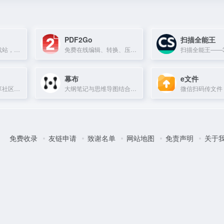
PDF2Go
扫描全能王
夸克浏览器官方下载站，提供高速、智能的移动端浏览体验。
免费在线编辑、转换、压缩和加密PDF文件。
幕布
e文件
网盘资源搜索与分享社区，提供影视、动漫、软件等高清资源下载服务。
大纲笔记与思维导图结合的工具，支持多种图形绘制和团队协作。
免费收录
友链申请
致谢名单
网站地图
免责声明
关于