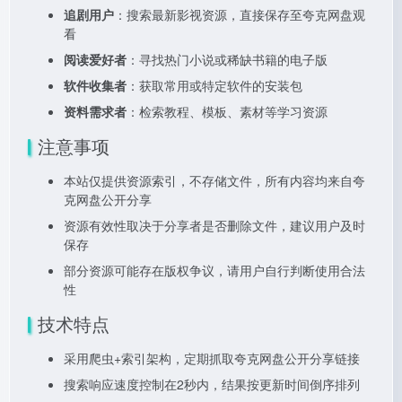
追剧用户
：搜索最新影视资源，直接保存至夸克网盘观
看
阅读爱好者
：寻找热门小说或稀缺书籍的电子版
软件收集者
：获取常用或特定软件的安装包
资料需求者
：检索教程、模板、素材等学习资源
注意事项
本站仅提供资源索引，不存储文件，所有内容均来自夸
克网盘公开分享
资源有效性取决于分享者是否删除文件，建议用户及时
保存
部分资源可能存在版权争议，请用户自行判断使用合法
性
技术特点
采用爬虫+索引架构，定期抓取夸克网盘公开分享链接
搜索响应速度控制在2秒内，结果按更新时间倒序排列