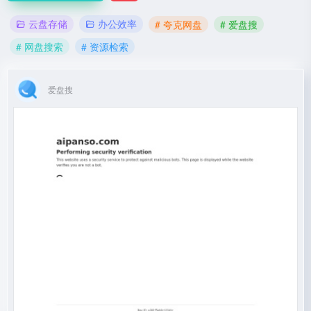
云盘存储
办公效率
# 夸克网盘
# 爱盘搜
# 网盘搜索
# 资源检索
爱盘搜