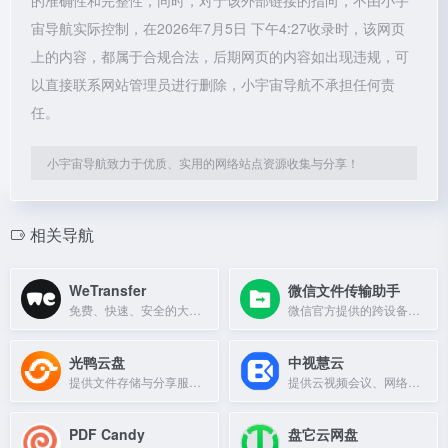
的准确性和完整性，同时，对于该外部链接的指向，不由小宇
宙导航实际控制，在2026年7月5日 下午4:27收录时，该网页
上的内容，都属于合规合法，后期网页的内容如出现违规，可
以直接联系网站管理员进行删除，小宇宙导航不承担任何责
任。
小宇宙导航致力于优质、实用的网络站点资源收集与分享！
相关导航
WeTransfer
微信文件传输助手
免费、快速、安全的大文件传输服务，无需注册即可分享文件。
微信官方提供的跨设备文件传输工具，无需登录即可快速传文件。
光鸭云盘
中视慧云
提供文件存储与分享服务的云盘平台。
提供云视频会议、网络会议、屏幕共享及智能硬件服务，采用量子加密技术保障安全可靠。
PDF Candy
盘它云网盘