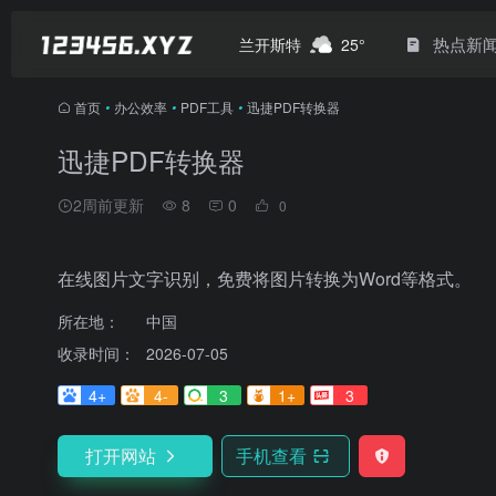
热点新
兰开斯特
25°
首页
•
办公效率
•
PDF工具
•
迅捷PDF转换器
迅捷PDF转换器
2周前更新
8
0
0
在线图片文字识别，免费将图片转换为Word等格式。
所在地：
中国
收录时间：
2026-07-05
4+
4-
3
1+
3
打开网站
手机查看