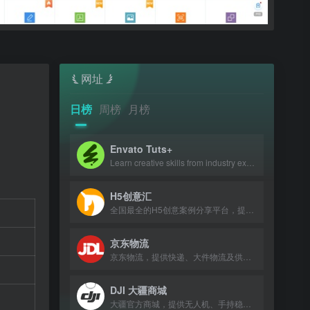
网址
日榜
周榜
月榜
Envato Tuts+
Learn creative skills from industry experts with tutorials and courses.
H5创意汇
全国最全的H5创意案例分享平台，提供最新、最好玩的H5互动展示作品。
京东物流
京东物流，提供快递、大件物流及供应链服务，助力企业降本增效。
DJI 大疆商城
大疆官方商城，提供无人机、手持稳定器及专业影像设备购买与服务。