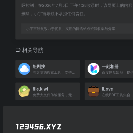
际控制，在2026年7月5日 下午4:28收录时，该网页上
删除，小宇宙导航不承担任何责任。
小宇宙导航致力于优质、实用的网络站点资源收集与分享！
相关导航
短剧搜
一刻相册
网盘资源搜索工具，支持百度、阿里、夸克云盘检索，提供短剧和影视资源。
file.kiwi
iLove
免费大文件传输服务，无需注册，端到端加密，文件共享无大小限制。