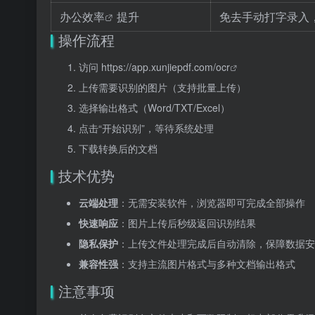
办公效率
提升
免去手动打字录入
操作流程
访问
https://app.xunjiepdf.com/ocr
上传需要识别的图片（支持批量上传）
选择输出格式（Word/TXT/Excel）
点击“开始识别”，等待系统处理
下载转换后的文档
技术优势
云端处理
：无需安装软件，浏览器即可完成全部操作
快速响应
：图片上传后秒级返回识别结果
隐私保护
：上传文件处理完成后自动清除，保障数据安
兼容性强
：支持主流图片格式与多种文档输出格式
注意事项