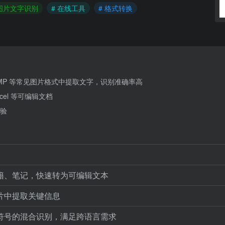
 图片文字识别
# 在线工具
# 格式转换
BMP 等常见图片格式中提取文字，识别准确率高
cel 等可编辑文档
验
籍、笔记，快速转为可编辑文本
片中提取关键信息
符号的混合识别，满足跨语言需求