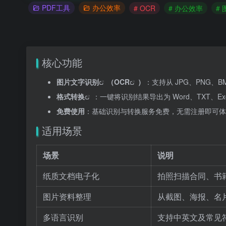
PDF工具
办公效率
# OCR
# 办公效率
#
核心功能
图片文字识别
（
OCR
）
：支持从 JPG、PNG、
格式转换
：一键将识别结果导出为 Word、TXT、Ex
免费使用
：基础识别与转换服务免费，无需注册即可体
适用场景
场景
说明
纸质文档电子化
拍照扫描合同、书
图片资料整理
从截图、海报、名
多语言识别
支持中英文及常见