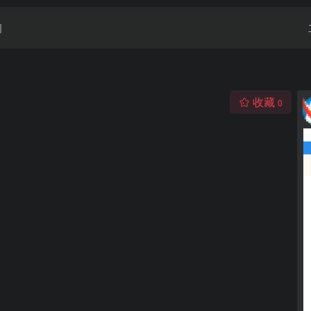
闻
收藏
0