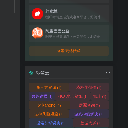
红布林
循环时尚生活方式电商平台，提供时尚单品买卖一体化服务。
阿里巴巴公益
阿里巴巴集团旗下公益平台，汇聚爱心力量，推动社会公益项目。
查看完整榜单
标签云
第三方资源
模板化创作
(1)
(1)
兴趣建模
4K无水印壁纸
雪球
(1)
(1)
(1)
51kanong
房源查询
(1)
(1)
法律风险规避
游戏掉线解决
(1)
(1)
搜索引擎切换
数据大屏
(2)
(1)