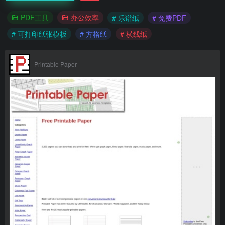
PDF工具
办公效率
# 乐谱纸
# 免费PDF
# 可打印纸张模板
# 方格纸
# 横线纸
Printable Paper