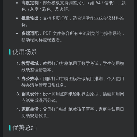
高度定制
：部分模板支持调整尺寸（如 A4 / 信纸）、颜
色（灰度 / 彩色）及边距。
批量输出
：支持多页打印，适合课堂作业或会议材料准
备。
多端适配
：PDF 文件兼容所有主流浏览器与操作系统，
移动端同样流畅查看。
使用场景
教育领域
：教师打印方格纸用于数学考试，学生使用横
线纸整理错题本。
办公效率
：团队打印甘特图模板做项目排期，个人使用
待办清单管理日常任务。
创意设计
：设计师用点阵纸绘制界面原型，插画师用网
点纸完成漫画分镜。
家庭生活
：父母打印描红纸教孩子写字，家庭主妇用日
历纸规划饮食。
优势总结