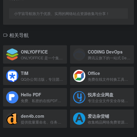
小宇宙导航致力于优质、实用的网络站点资源收集与分享！
相关导航
ONLYOFFICE
CODING DevOps
ONLYOFFICE 是一个集文档管理、项目协作、团队沟通和客户关系管理于一体的在线办公套件。
腾讯云旗下的一站式 DevOps 平台，提供代码托管、CI/CD、项目管理等开发者工具。
TIM
Office
QQ办公简洁版，专注团队协作，支持云文件、在线文档等功能。
免费在线文件转换工具，支持400+种格式互转，无需安装软件。
Hello PDF
悦库企业网盘
免费、私密的在线PDF工具，支持合并和编辑，无需上传到服务器。
专注企业文件安全存储与安全访问，支持私有化部署与精细权限控制。
den4b.com
爱达杂货铺
提供批量重命名、任务调度、文件哈希、图像缩放等实用工具和在线开发者工具的网站。
收集精品网络免费资源，包括网盘搜索、软件、网站等，欢迎探索。