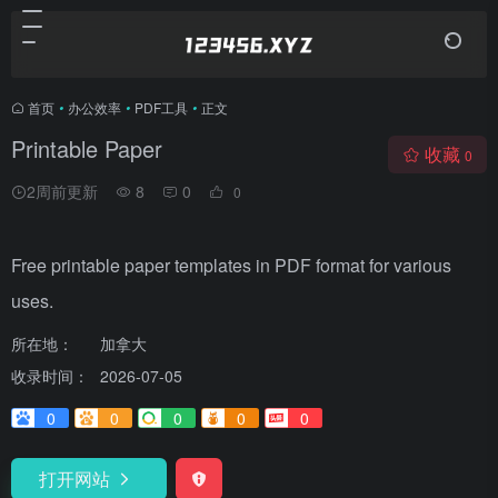
首页
•
办公效率
•
PDF工具
•
正文
Printable Paper
收藏
0
2周前更新
8
0
0
Free printable paper templates in PDF format for various
uses.
所在地：
加拿大
收录时间：
2026-07-05
0
0
0
0
0
打开网站