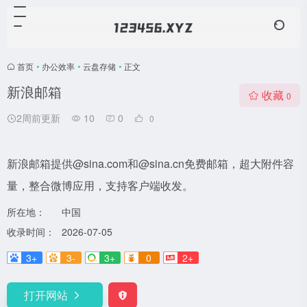
首页
•
办公效率
•
云盘存储
•
正文
新浪邮箱
收藏
0
2周前更新
10
0
0
新浪邮箱提供@sina.com和@sina.cn免费邮箱，超大附件容
量，整合微博应用，支持客户端收发。
所在地：
中国
收录时间：
2026-07-05
3+
3-
3+
0
2+
打开网站