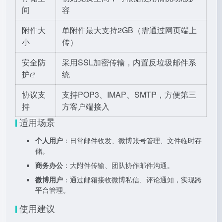
间
容
附件大
单附件最大支持2GB（需通过网页端上
小
传）
安全防
采用SSL加密传输，内置反垃圾邮件系
护
统
协议支
支持POP3、IMAP、SMTP，方便第三
持
方客户端接入
适用场景
个人用户
：日常邮件收发、微博账号管理、文件临时存
储。
商务办公
：大附件传输、团队协作邮件沟通。
微博用户
：通过邮箱接收微博私信、评论通知，实现跨
平台管理。
使用建议