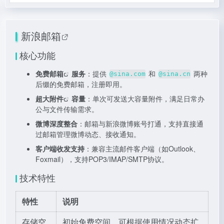
新浪邮箱
核心功能
免费邮箱
服务
：提供
和
两种
@sina.com
@sina.cn
后缀的免费邮箱，注册即用。
超大附件
容量
：单次可发送大容量附件，满足日常办
公与文件传输需求。
微博深度整合
：邮箱与新浪微博账号打通，支持直接通
过邮箱管理微博动态、接收通知。
客户端收发支持
：兼容主流邮件客户端（如Outlook、
Foxmail），支持POP3/IMAP/SMTP协议。
技术特性
特性
说明
存储空
初始免费空间，可根据使用情况动态扩