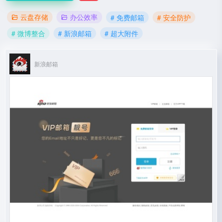
云盘存储
办公效率
# 免费邮箱
# 安全防护
# 微博整合
# 新浪邮箱
# 超大附件
新浪邮箱