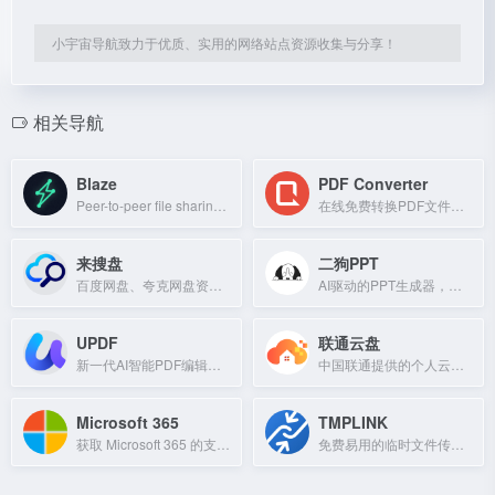
小宇宙导航致力于优质、实用的网络站点资源收集与分享！
相关导航
Blaze
PDF Converter
Peer-to-peer file sharing web app for fast transfers between multiple peers.
在线免费转换PDF文件，支持Word、Excel、PPT等多种格式。
来搜盘
二狗PPT
百度网盘、夸克网盘资源搜索引擎，支持文档、影视、软件等海量文件查找。
AI驱动的PPT生成器，支持Word/PDF转可编辑演示文稿。
UPDF
联通云盘
新一代AI智能PDF编辑器，支持编辑、转换、压缩、合并及AI总结翻译。
中国联通提供的个人云、家庭云、备份及多端文件共享服务。
Microsoft 365
TMPLINK
获取 Microsoft 365 的支持、帮助和学习资源，提升工作效率与创造力。
免费易用的临时文件传输站