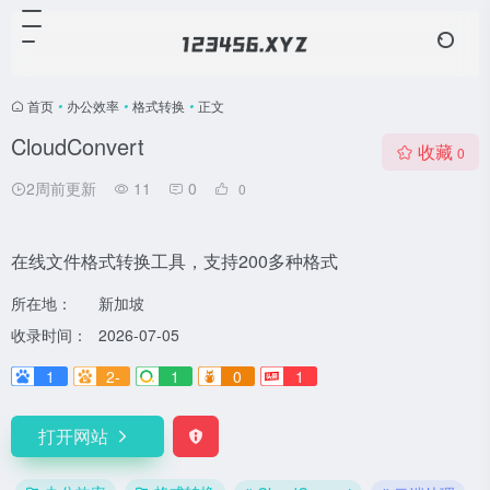
首页
•
办公效率
•
格式转换
•
正文
CloudConvert
收藏
0
2周前更新
11
0
0
在线文件格式转换工具，支持200多种格式
所在地：
新加坡
收录时间：
2026-07-05
1
2-
1
0
1
打开网站