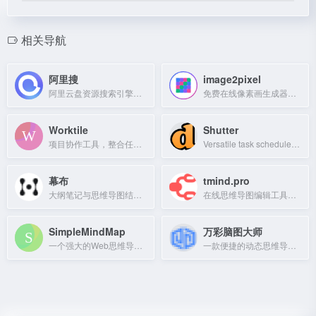
相关导航
阿里搜
image2pixel
阿里云盘资源搜索引擎，每日更新千万级考研、电影、动漫等网盘资源。
免费在线像素画生成器，将照片转为像素艺术，支持自定义网格和复古风格。
Worktile
Shutter
项目协作工具，整合任务管理、OKR、网盘与沟通，支持自定义，提升企业效率。
Versatile task scheduler and automation tool with remote web control.
幕布
tmind.pro
大纲笔记与思维导图结合的工具，支持多种图形绘制和团队协作。
在线思维导图编辑工具，数据本地保存，安全高效。
SimpleMindMap
万彩脑图大师
一个强大的Web思维导图工具，支持在线创建和编辑思维导图。
一款便捷的动态思维导图编辑软件，支持随意缩放移动，方便演示和使用。