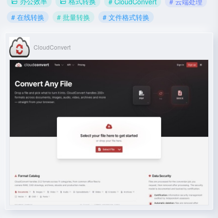
办公效率
格式转换
# CloudConvert
# 云端处理
# 在线转换
# 批量转换
# 文件格式转换
CloudConvert