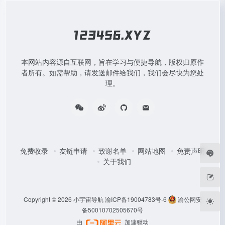
本网站内容源自互联网，旨在学习与便捷导航，版权归原作
者所有。如需帮助，请发送邮件给我们，我们会尽快为您处
理。
免费收录
友链申请
致谢名单
网站地图
免责声明
关于我们
Copyright © 2026
小宇宙导航
渝ICP备19004783号-6
渝公网安
备50010702505670号
由
加速驱动