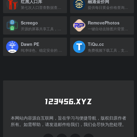
红黑人口库
融通金价网
第七次人口普查数据查询，涵盖各省市区县人口、性别及年龄分布。
提供每日黄金价格查询、国际国内行情走势及珠宝金店金价
Screego
RemovePhotos
开源的屏幕共享工具，专为开发者设计
一键自动去除图片背景，免费无需注册。
Dawn PE
TiQu.cc
纯净绿色、稳定安全的 Win PE 系统工具箱，专注系统维护。
免费视频下载工具，支持100+平台，可下载1080p至4K视频和图像。
本网站内容源自互联网，旨在学习与便捷导航，版权归原作者
所有。如需帮助，请发送邮件给我们，我们会尽快为您处理。