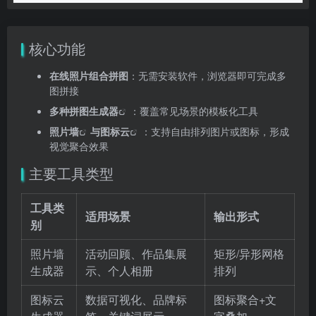
核心功能
在线照片组合拼图
：无需安装软件，浏览器即可完成多
图拼接
多种
拼图生成器
：覆盖常见场景的模板化工具
照片墙
与
图标云
：支持自由排列图片或图标，形成
视觉聚合效果
主要工具类型
工具类
适用场景
输出形式
别
照片墙
活动回顾、作品集展
矩形/异形网格
生成器
示、个人相册
排列
图标云
数据可视化、品牌标
图标聚合+文