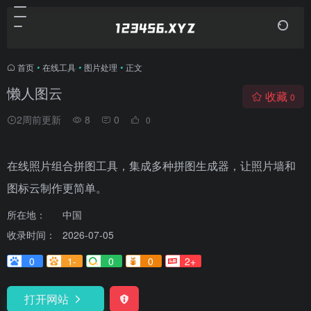
首页
•
在线工具
•
图片处理
•
正文
懒人图云
收藏
0
2周前更新
8
0
0
在线照片组合拼图工具，集成多种拼图生成器，让照片墙和
图标云制作更简单。
所在地：
中国
收录时间：
2026-07-05
0
1-
0
0
2+
打开网站