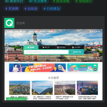
旅游出行
生活服务
# 旅游攻略
# 省钱旅行
# 穷游网
# 自助游
# 行程规划
穷游网