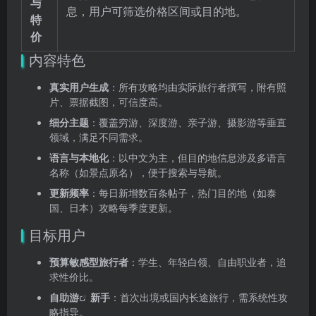
与
息，用户可筛选价格区间或目的地。
特
价
内容特色
真实用户生成
：所有攻略均由实际旅行者撰写，附有照
片、票据截图，可信度高。
细分主题
：覆盖穷游、深度游、亲子游、摄影游等垂直
领域，满足不同需求。
语言与本地化
：以中文为主，但目的地信息涉及多语言
名称（如景点原名），便于搜索与导航。
更新频率
：每日新增数百条帖子，热门目的地（如泰
国、日本）攻略每季度更新。
目标用户
预算敏感型旅行者
：学生、年轻白领、自由职业者，追
求性价比。
自助游
新手
：首次出境或国内长途旅行，需系统性攻
略指导。