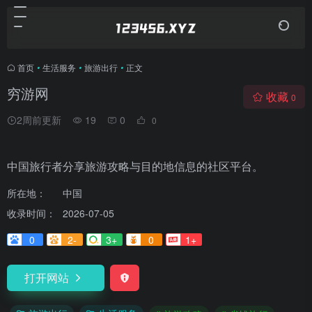
首页
•
生活服务
•
旅游出行
•
正文
穷游网
收藏
0
2周前更新
19
0
0
中国旅行者分享旅游攻略与目的地信息的社区平台。
所在地：
中国
收录时间：
2026-07-05
0
2-
3+
0
1+
打开网站