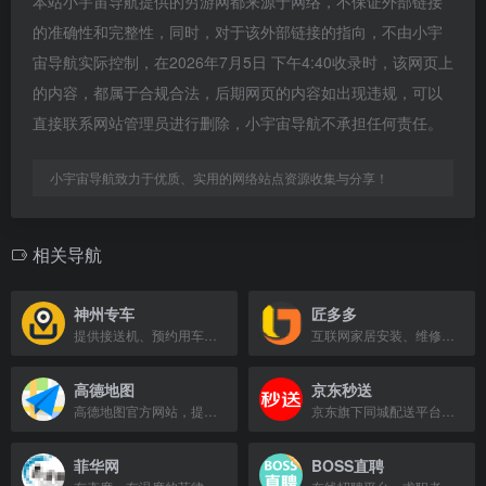
本站小宇宙导航提供的穷游网都来源于网络，不保证外部链接
的准确性和完整性，同时，对于该外部链接的指向，不由小宇
宙导航实际控制，在2026年7月5日 下午4:40收录时，该网页上
的内容，都属于合规合法，后期网页的内容如出现违规，可以
直接联系网站管理员进行删除，小宇宙导航不承担任何责任。
小宇宙导航致力于优质、实用的网络站点资源收集与分享！
相关导航
神州专车
匠多多
提供接送机、预约用车、企业用车等专车服务，品质出行首选。
互联网家居安装、维修、配送售后服务平台，提供家具、灯具、卫浴等一站式服务。
高德地图
京东秒送
高德地图官方网站，提供全国地图浏览、地点搜索、公交驾车查询及商家团购优惠信息。
京东旗下同城配送平台，提供1小时到家的超市、生鲜、医药等商品配送服务。
菲华网
BOSS直聘