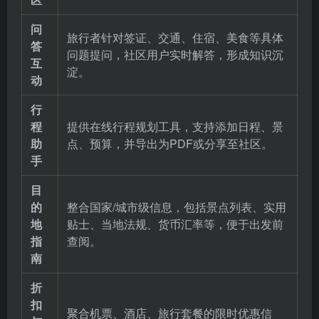
问
旅行者针对签证、交通、住宿、美食等具体
答
问题提问，社区用户实时解答，形成知识沉
互
淀。
动
行
程
提供在线行程规划工具，支持添加日程、景
助
点、预算，并导出为PDF或分享至社区。
手
目
的
整合国家/城市级信息，包括景点列表、实用
地
贴士、当地法规、货币汇率等，便于出发前
指
查阅。
南
折
扣
聚合机票、酒店、旅行套餐的限时优惠信