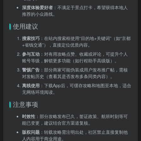
深度体验爱好者
：不满足于景点打卡，希望获得本地人
推荐的小众路线。
使用建议
搜索技巧
：在站内搜索框使用“目的地+关键词”（如“京都
+省钱交通”），直接定位优质内容。
参与互动
：对有用攻略点赞、收藏或评论，可提升个人
账号等级，解锁更多功能（如行程助手高级版）。
警惕广告
：部分商家可能伪装成用户发布推广帖，需核
对发帖历史（查看其是否发布多条同类内容）。
离线使用
：下载App后，可缓存攻略和地图至本地，适合
无网络环境阅读。
注意事项
时效性
：部分攻略发布已久，签证政策、航班时刻等可
能已变更，建议结合官方渠道复核。
版权问题
：转载攻略需注明出处，社区禁止直接复制他
人内容用于商业用途。