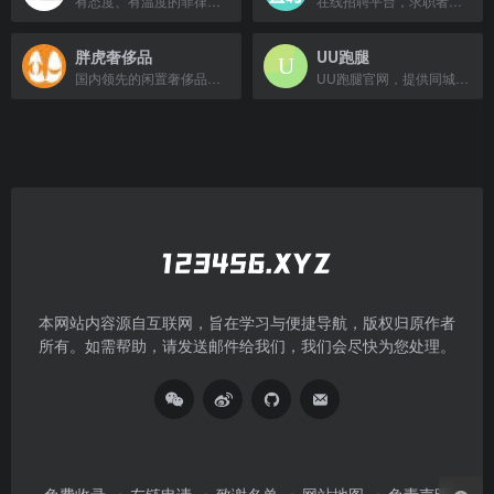
有态度、有温度的菲律宾华人信息服务平台，呈现最真实的菲律宾。
在线招聘平台，求职者与招聘方直接沟通。
胖虎奢侈品
UU跑腿
国内领先的闲置奢侈品一站式交易服务平台，覆盖鉴定、回收、养护等全链条服务。
UU跑腿官网，提供同城急事服务，包括帮取送、帮买、商家配送等。
本网站内容源自互联网，旨在学习与便捷导航，版权归原作者
所有。如需帮助，请发送邮件给我们，我们会尽快为您处理。