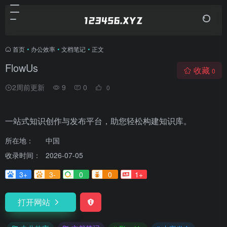
首页
•
办公效率
•
文档笔记
•
正文
FlowUs
收藏
0
2周前更新
9
0
0
一站式知识创作与发布平台，助您轻松构建知识库。
所在地：
中国
收录时间：
2026-07-05
3+
3-
0
0
1+
打开网站