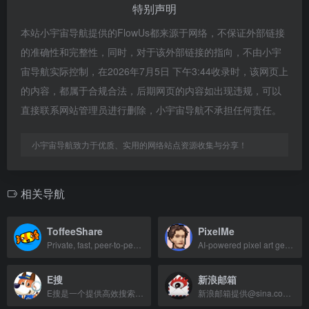
特别声明
本站小宇宙导航提供的FlowUs都来源于网络，不保证外部链接
的准确性和完整性，同时，对于该外部链接的指向，不由小宇
宙导航实际控制，在2026年7月5日 下午3:44收录时，该网页上
的内容，都属于合规合法，后期网页的内容如出现违规，可以
直接联系网站管理员进行删除，小宇宙导航不承担任何责任。
小宇宙导航致力于优质、实用的网络站点资源收集与分享！
相关导航
ToffeeShare
PixelMe
Private, fast, peer-to-peer file sharing with no size limits.
AI-powered pixel art generator for photos and illustrations.
E搜
新浪邮箱
E搜是一个提供高效搜索服务的网站，帮助用户快速找到所需信息。
新浪邮箱提供@sina.com和@sina.cn免费邮箱，超大附件容量，整合微博应用，支持客户端收发。