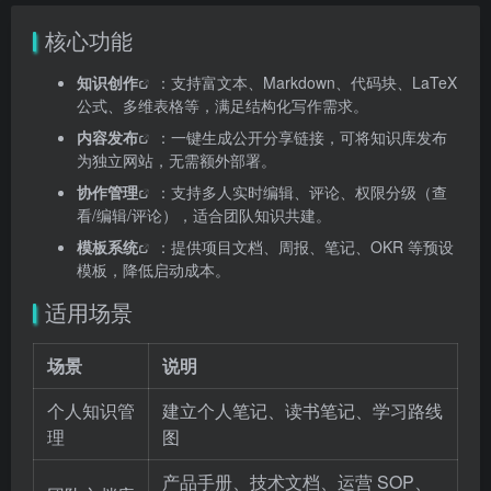
核心功能
知识创作
：支持富文本、Markdown、代码块、LaTeX
公式、多维表格等，满足结构化写作需求。
内容发布
：一键生成公开分享链接，可将知识库发布
为独立网站，无需额外部署。
协作管理
：支持多人实时编辑、评论、权限分级（查
看/编辑/评论），适合团队知识共建。
模板系统
：提供项目文档、周报、笔记、OKR 等预设
模板，降低启动成本。
适用场景
场景
说明
个人知识管
建立个人笔记、读书笔记、学习路线
理
图
产品手册、技术文档、运营 SOP、