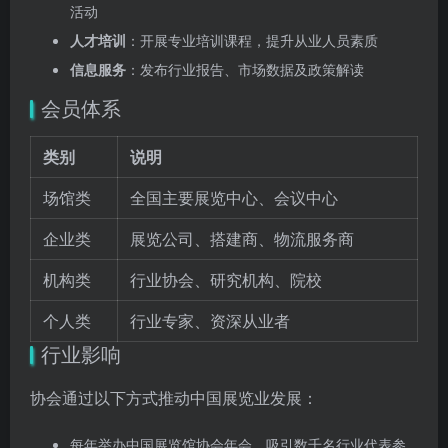
活动
人才培训
：开展专业培训课程，提升从业人员素质
信息服务
：发布行业报告、市场数据及政策解读
会员体系
类别
说明
场馆类
全国主要展览中心、会议中心
企业类
展览公司、搭建商、物流服务商
机构类
行业协会、研究机构、院校
个人类
行业专家、资深从业者
行业影响
协会通过以下方式推动中国展览业发展：
每年举办中国展览馆协会年会，吸引数千名行业代表参