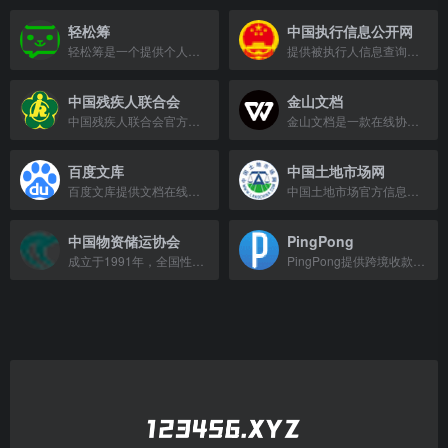
轻松筹
中国执行信息公开网
轻松筹是一个提供个人求助、大病筹款等服务的网络互助平台，帮助用户快速筹集医疗费用。
提供被执行人信息查询和失信被执行人名单公示。
中国残疾人联合会
金山文档
中国残疾人联合会官方网站，提供残疾人政策、服务与资讯。
金山文档是一款在线协作文档工具，支持多人实时编辑和云端存储。
百度文库
中国土地市场网
百度文库提供文档在线浏览、下载与AI辅助创作服务。
中国土地市场官方信息发布平台，提供土地出让、成交公告及政策法规查询。
中国物资储运协会
PingPong
成立于1991年，全国性仓储物流行业协会，汇聚行业龙头企业资源。
PingPong提供跨境收款、外贸B2B收付款、全球收单等一站式跨境支付解决方案。