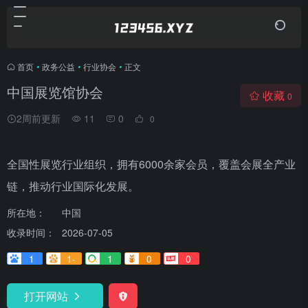
首页
•
政务公益
•
行业协会
•
正文
中国展览馆协会
收藏
0
2周前更新
11
0
0
全国性展览行业组织，拥有6000余家会员，覆盖会展全产业
链，推动行业国际化发展。
所在地：
中国
收录时间：
2026-07-05
1
1-
1
0
0
打开网站