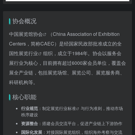
协会概况
中国展览馆协会
（China Association of Exhibition
Centers，简称CAEC）是经国家民政部批准成立的全
国性
展览行业
组织，成立于1984年。协会以服务会
展行业为核心，目前拥有超过6000家会员单位，覆盖会
展全产业链，包括展览场馆、展览公司、展览服务商、
科研机构等。
核心职能
行业规范
：制定展览
行业标准
与行为准则，推动市场
秩序建设
资源整合
：搭建会员交流平台，促进产业链上下游协作
国际化发展
：对接国际展览组织，组织海外考察与交流