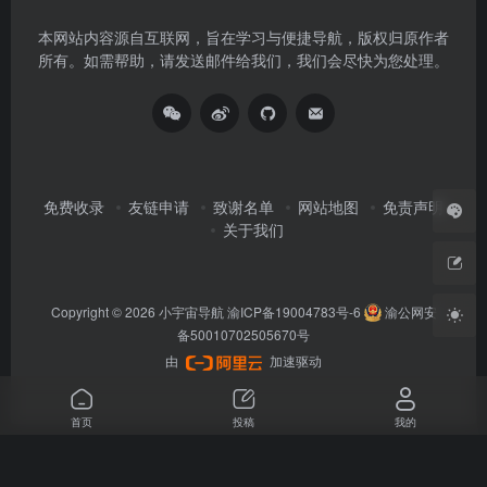
本网站内容源自互联网，旨在学习与便捷导航，版权归原作者
所有。如需帮助，请发送邮件给我们，我们会尽快为您处理。
免费收录
友链申请
致谢名单
网站地图
免责声明
关于我们
Copyright © 2026
小宇宙导航
渝ICP备19004783号-6
渝公网安
备50010702505670号
由
加速驱动
首页
投稿
我的