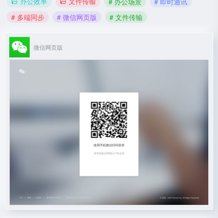
办公效率
文件传输
# 办公场景
# 即时通讯
# 多端同步
# 微信网页版
# 文件传输
微信网页版