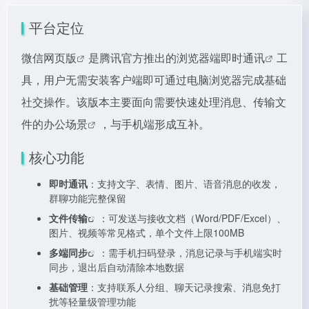
平台定位
微信网页版
是腾讯官方推出的浏览器端
即时通讯
工
具，用户无需安装客户端即可通过电脑浏览器完成基础
社交操作。该版本主要面向需要快速处理消息、传输文
件的
办公场景
，与手机端形成互补。
核心功能
即时通讯
：支持文字、表情、图片、语音消息的收发，
群聊功能完整保留
文件传输
：可发送与接收文档（Word/PDF/Excel）、
图片、视频等常见格式，单个文件上限100MB
多端同步
：需手机扫码登录，消息记录与手机端实时
同步，退出后自动清除本地数据
基础管理
：支持联系人分组、聊天记录搜索、消息免打
扰等轻量级管理功能