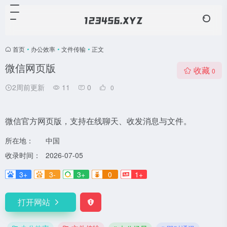
首页
•
办公效率
•
文件传输
•
正文
微信网页版
收藏
0
2周前更新
11
0
0
微信官方网页版，支持在线聊天、收发消息与文件。
所在地：
中国
收录时间：
2026-07-05
3+
3-
3+
0
1+
打开网站