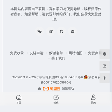
本网站内容源自互联网，旨在学习与便捷导航，版权归原作
者所有。如需帮助，请发送邮件给我们，我们会尽快为您处
理。
免费收录
友链申请
致谢名单
网站地图
免责声明
关于我们
Copyright © 2026
小宇宙导航
渝ICP备19004783号-6
渝公网安
备50010702505670号
由
加速驱动
首页
投稿
我的