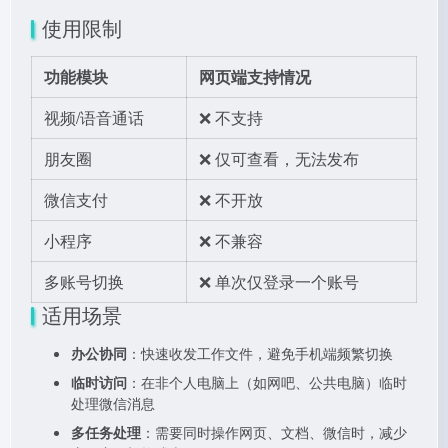
使用限制
功能模块
网页端支持情况
视频/语音通话
❌ 不支持
朋友圈
❌ 仅可查看，无法发布
微信支付
❌ 不开放
小程序
❌ 不兼容
多账号切换
❌ 单次仅登录一个账号
适用场景
办公协同
：快速收发工作文件，避免手机端频繁切换
临时访问
：在非个人电脑上（如网吧、公共电脑）临时
处理微信消息
多任务处理
：需要同时操作网页、文档、微信时，减少