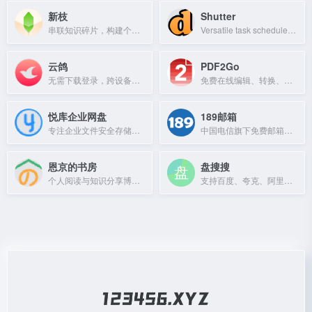
新枝
Shutter
串联知识碎片，构建个人知识网络
Versatile task scheduler and automation tool with remote web control.
云鸽
PDF2Go
无需下载登录，跨设备快速安全传输文件的网页工具。
免费在线编辑、转换、压缩和加密PDF文件。
悦库企业网盘
189邮箱
专注企业文件安全存储与安全访问，支持私有化部署与精细权限控制。
中国电信旗下免费邮箱，支持多终端，高效工作与生活邮件处理。
恩京的书房
盘搜搜
个人阅读与知识分享博客，记录读书心得与思考。
支持百度、夸克、阿里、UC、迅雷等多网盘搜索的神器