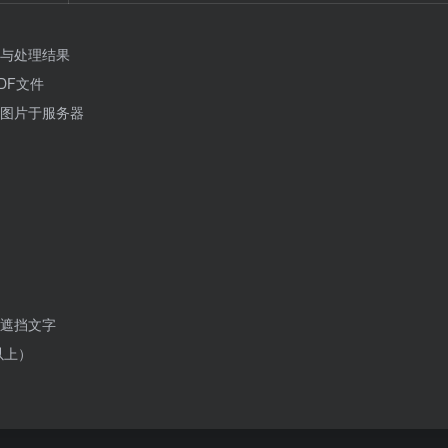
与处理结果
DF文件
图片于服务器
遮挡文字
以上）