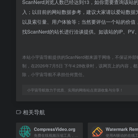
ScanNerd浏览人数已经达到13，如你需要查询该
入；以目前的网站数据参考，建议大家请以爱站数据为准
以及索引量、用户体验等；当然要评估一个站的价值
找ScanNerd的站长进行洽谈提供。如该站的IP、P
本站小宇宙导航提供的ScanNerd都来源于网络，不保证
制，在2026年7月5日 下午4:28收录时，该网页上的内
除，小宇宙导航不承担任何责任。
小宇宙导航致力于优质、实用的网络站点资源收集与分享！
相关导航
CompressVideo.org
Watermark Rem
免费在线视频压缩工具，无损高质量压缩MP4、AVI、MOV等格式，适用于微信、QQ和网站。