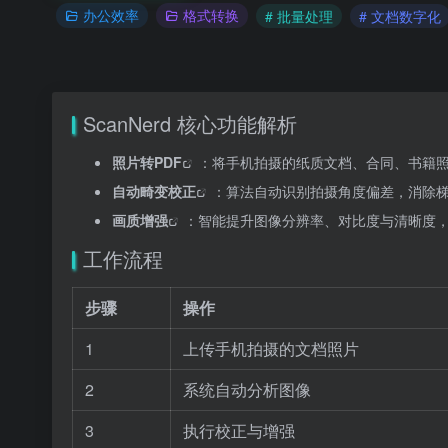
办公效率
格式转换
# 批量处理
# 文档数字化
ScanNerd 核心功能解析
照片转PDF
：将手机拍摄的纸质文档、合同、书籍照
自动
畸变校正
：算法自动识别拍摄角度偏差，消除
画质增强
：智能提升图像分辨率、对比度与清晰度
工作流程
步骤
操作
1
上传手机拍摄的文档照片
2
系统自动分析图像
3
执行校正与增强