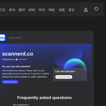
工具
查询
翻译
邮箱
快传
网盘
地图
更多
ScanNerd