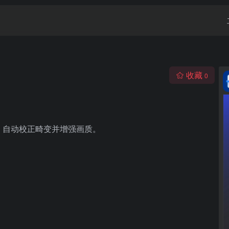
收藏
0
，自动校正畸变并增强画质。