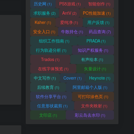
历史网
PS5游戏
智能创作
(1)
(1)
(1)
求职服务
AntV
PC性能加速
(2)
(2)
(1)
Ksher
爱纯净
用户反馈
(1)
(1)
(1)
安全入口
牛散持仓
药品查询
(1)
(1)
(7)
组织工作指南
PRADA
(1)
(1)
行为轨迹分析
知识产权服务
(1)
(1)
Trados
有声绘本
(1)
(1)
在线字体预览
矢量设计
(1)
(1)
中文写作
Coverr
Heynote
(1)
(1)
(1)
后续教育
阿里邮箱个人版
(1)
(1)
软件分享平台
可打印涂色页
(1)
(1)
任意形状裁剪
文件夹映射
(1)
(1)
文印店
彩云岛去水印
(1)
(1)