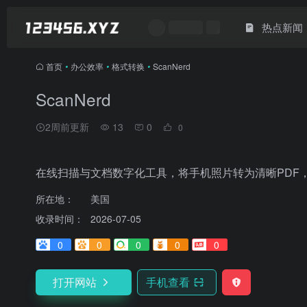
热点新闻
首页
•
办公效率
•
格式转换
•
ScanNerd
ScanNerd
2周前更新
13
0
0
在线扫描与文档数字化工具，将手机照片转为清晰PDF
所在地：
美国
收录时间：
2026-07-05
0
0
0
0
0
打开网站
手机查看