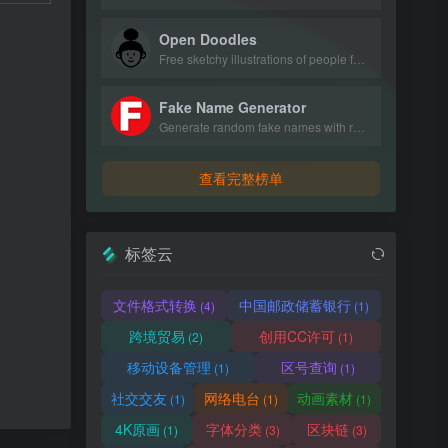
Open Doodles
Free sketchy illustrations of people for personal and commercial use.
Fake Name Generator
Generate random fake names with realistic personal details.
查看完整榜单
标签云
文件格式转换
中国邮政储蓄银行
(4)
(1)
跨境贸易
创用CC许可
(2)
(1)
移动设备管理
区号查询
(1)
(1)
社交交友
网络电台
动画素材
(1)
(1)
(1)
4K原画
字体分类
区块链
(1)
(3)
(3)