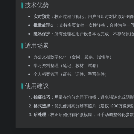
技术优势
实时预览
：校正过程可视化，用户可即时对比原始图像
批量处理
：支持多页文档一次性转换，合并为单一P
隐私保护
：所有处理在用户设备本地完成，不存储原始
适用场景
办公
文档数字化
（合同、发票、报销单）
学习资料整理（笔记、教材、试卷）
个人档案管理（证书、证件、手写信件）
使用建议
拍摄技巧
：尽量在均匀光照下拍摄，避免强逆光或阴影
格式选择
：优先使用高分辨率照片（建议1200万像素
后处理
：校正后如仍有轻微模糊，可手动调整锐化参数